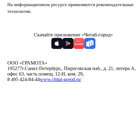
На информационном ресурсе применяются
рекомендательные
технологии
.
Скачайте приложение «Читай-город»
ООО «ГРАМОТА»
195277
г.Санкт-Петербург,
,
Пироговская наб., д. 21, литера А,
офис 63, часть помещ. 12-Н, ком. 29
,
8 495 424-84-44
www.chitai-gorod.ru/