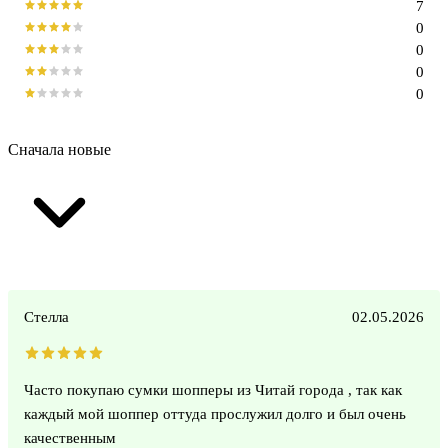
7
0
0
0
0
Сначала новые
Стелла
02.05.2026
Часто покупаю сумки шопперы из Читай города , так как
каждый мой шоппер оттуда прослужил долго и был очень
качественным