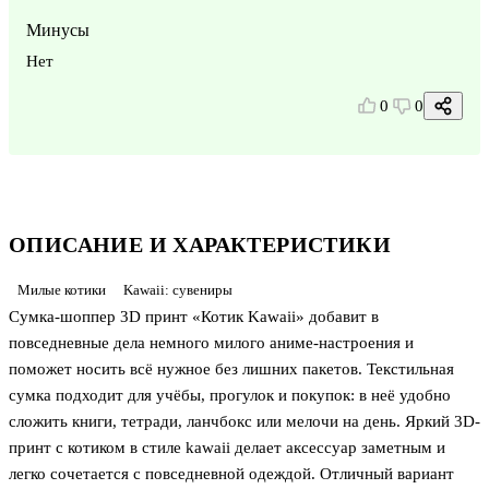
Минусы
Нет
0
0
ОПИСАНИЕ И ХАРАКТЕРИСТИКИ
Милые котики
Kawaii: сувениры
Сумка-шоппер 3D принт «Котик Kawaii» добавит в
повседневные дела немного милого аниме-настроения и
поможет носить всё нужное без лишних пакетов. Текстильная
сумка подходит для учёбы, прогулок и покупок: в неё удобно
сложить книги, тетради, ланчбокс или мелочи на день. Яркий 3D-
принт с котиком в стиле kawaii делает аксессуар заметным и
легко сочетается с повседневной одеждой. Отличный вариант