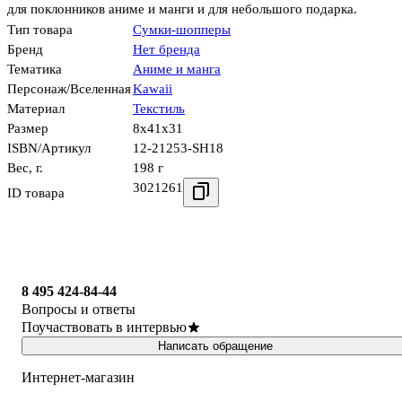
для поклонников аниме и манги и для небольшого подарка.
Тип товара
Сумки-шопперы
Бренд
Нет бренда
Тематика
Аниме и манга
Персонаж/Вселенная
Kawaii
Материал
Текстиль
Размер
8x41x31
ISBN/Артикул
12-21253-SH18
Вес, г.
198 г
3021261
ID товара
8 495 424-84-44
Вопросы и ответы
Поучаствовать в интервью
Написать обращение
Интернет-магазин