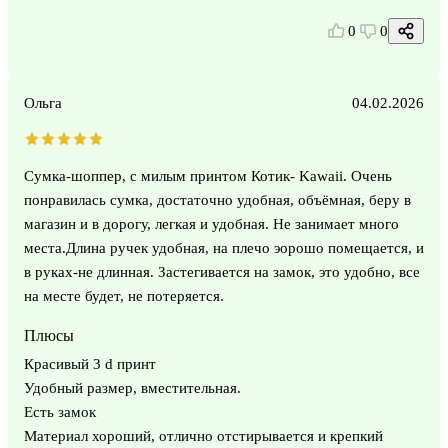
0
0
Ольга
04.02.2026
Сумка-шоппер, с милым принтом Котик- Kawaii. Очень
понравилась сумка, достаточно удобная, объёмная, беру в
магазин и в дорогу, легкая и удобная. Не занимает много
места.Длина ручек удобная, на плечо эорошо помещается, и
в руках-не длинная. Застегивается на замок, это удобно, все
на месте будет, не потеряется.
Плюсы
Красивый 3 d принт
Удобный размер, вместительная.
Есть замок
Материал хороший, отлично отстирывается и крепкий