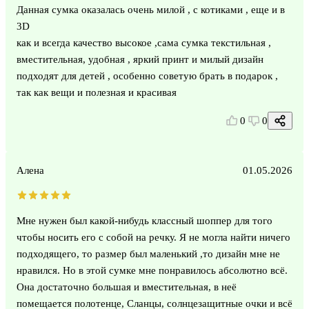
Данная сумка оказалась очень милой , с котиками , еще и в
3D
как и всегда качество высокое ,сама сумка текстильная ,
вместительная, удобная , яркий принт и милый дизайн
подходят для детей , особенно советую брать в подарок ,
так как вещи и полезная и красивая
0
0
Алена
01.05.2026
Мне нужен был какой-нибудь классный шоппер для того
чтобы носить его с собой на речку. Я не могла найти ничего
подходящего, то размер был маленький ,то дизайн мне не
нравился. Но в этой сумке мне понравилось абсолютно всё.
Она достаточно большая и вместительная, в неё
помещается полотенце, Сланцы, солнцезащитные очки и всё