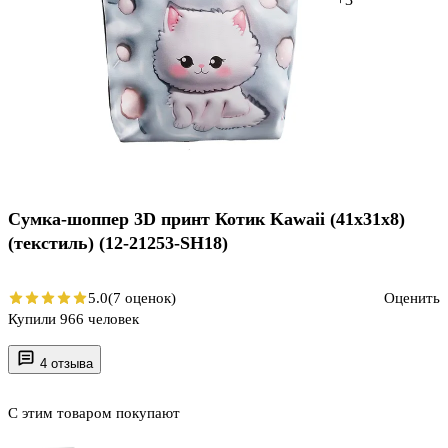
Сумка-шоппер 3D принт Котик Kawaii (41х31х8)
(текстиль) (12-21253-SH18)
5.0
(7 оценок)
Оценить
Купили 966 человек
4 отзыва
С этим товаром покупают