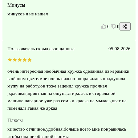
Минусы
минусов я не нашел
0
0
Пользователь скрыл свои данные
05.08.2026
очень интересная необычная кружка сделанная из керамики
в чёрном цвете.мне очень сильно понравилась она,купила
мужу на работу,он тоже заценил,кружка прочная
,красивая,приятная на ощупь,стиралась в стиральной
машине наверное уже раз семь и краска не мылась,цвет не
поменяла,такая же яркая
Плюсы
качество отличное,удобная,больше всего мне понравилась
чтобы она не обычной формы