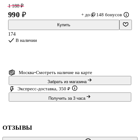
поверхность делают каждое чаепитие особенным. Идеальный
1 188 ₽
аксессуар для ценителей минимализма и современного стиля!
990 ₽
+ до
148 бонусов
Купить
174
В наличии
Москва
Смотреть наличие
на карте
Забрать из магазина
Экспресс-доставка, 350 ₽
Получить за 3 часа
ОТЗЫВЫ