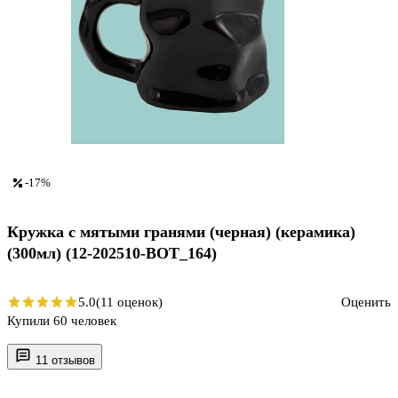
-17%
Кружка с мятыми гранями (черная) (керамика)
(300мл) (12-202510-BOT_164)
5.0
(11 оценок)
Оценить
Купили 60 человек
11 отзывов