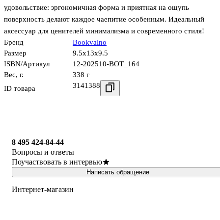
удовольствие: эргономичная форма и приятная на ощупь
поверхность делают каждое чаепитие особенным. Идеальный
аксессуар для ценителей минимализма и современного стиля!
Бренд
Bookvalno
Размер
9.5x13x9.5
ISBN/Артикул
12-202510-BOT_164
Вес, г.
338 г
3141388
ID товара
8 495 424-84-44
Вопросы и ответы
Поучаствовать в интервью
Написать обращение
Интернет-магазин