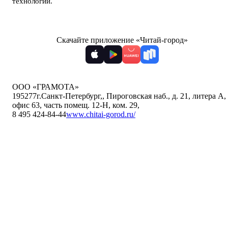
технологии
.
Скачайте приложение «Читай-город»
ООО «ГРАМОТА»
195277
г.Санкт-Петербург,
,
Пироговская наб., д. 21, литера А,
офис 63, часть помещ. 12-Н, ком. 29
,
8 495 424-84-44
www.chitai-gorod.ru/