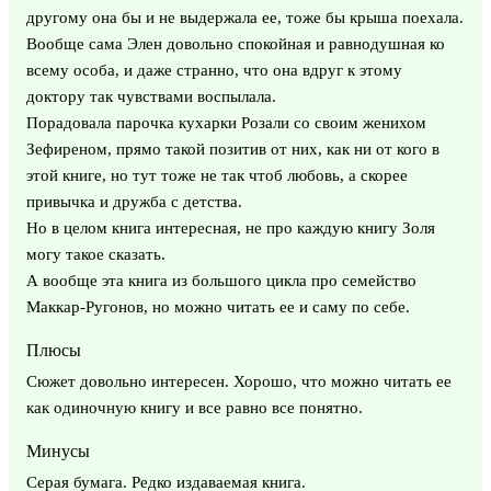
другому она бы и не выдержала ее, тоже бы крыша поехала.
Вообще сама Элен довольно спокойная и равнодушная ко
всему особа, и даже странно, что она вдруг к этому
доктору так чувствами воспылала.
Порадовала парочка кухарки Розали со своим женихом
Зефиреном, прямо такой позитив от них, как ни от кого в
этой книге, но тут тоже не так чтоб любовь, а скорее
привычка и дружба с детства.
Но в целом книга интересная, не про каждую книгу Золя
могу такое сказать.
А вообще эта книга из большого цикла про семейство
Маккар-Ругонов, но можно читать ее и саму по себе.
Плюсы
Сюжет довольно интересен. Хорошо, что можно читать ее
как одиночную книгу и все равно все понятно.
Минусы
Серая бумага. Редко издаваемая книга.