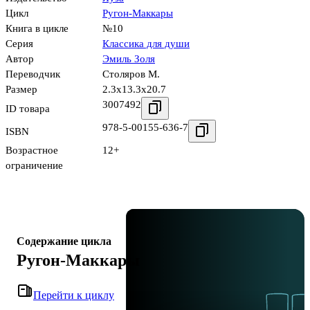
Цикл
Ругон-Маккары
Книга в цикле
№10
Серия
Классика для души
Автор
Эмиль Золя
Переводчик
Столяров М.
Размер
2.3x13.3x20.7
3007492
ID товара
978-5-00155-636-7
ISBN
Возрастное
12+
ограничение
Содержание цикла
Ругон-Маккары
Перейти к циклу