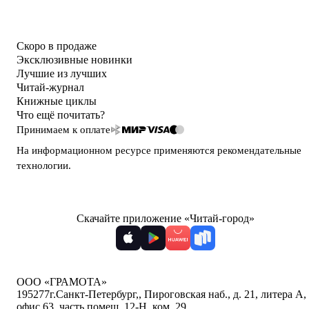
Скоро в продаже
Эксклюзивные новинки
Лучшие из лучших
Читай-журнал
Книжные циклы
Что ещё почитать?
Принимаем к оплате
На информационном ресурсе применяются
рекомендательные
технологии
.
Скачайте приложение «Читай-город»
ООО «ГРАМОТА»
195277
г.Санкт-Петербург,
,
Пироговская наб., д. 21, литера А,
офис 63, часть помещ. 12-Н, ком. 29
,