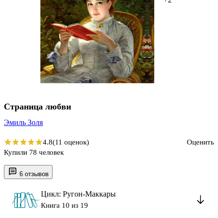
Страница любви
Эмиль Золя
4.8
(11 оценок)
Оценить
Купили 78 человек
6 отзывов
Цикл: Ругон-Маккары
Книга 10 из 19