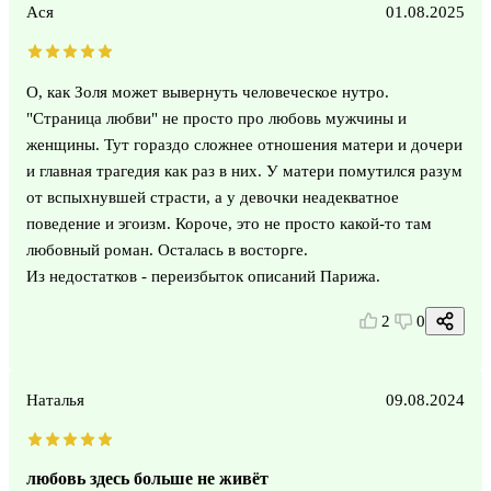
Ася
01.08.2025
О, как Золя может вывернуть человеческое нутро.
"Страница любви" не просто про любовь мужчины и
женщины. Тут гораздо сложнее отношения матери и дочери
и главная трагедия как раз в них. У матери помутился разум
от вспыхнувшей страсти, а у девочки неадекватное
поведение и эгоизм. Короче, это не просто какой-то там
любовный роман. Осталась в восторге.
Из недостатков - переизбыток описаний Парижа.
2
0
Наталья
09.08.2024
любовь здесь больше не живёт