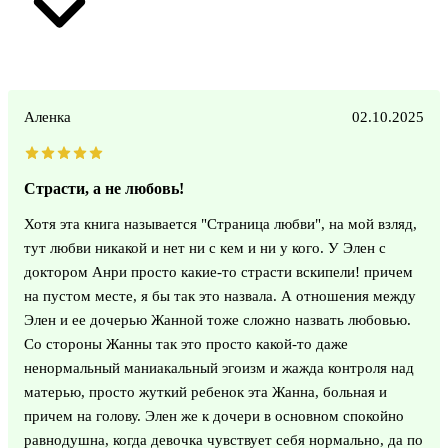
Аленка
02.10.2025
Страсти, а не любовь!
Хотя эта книга называется "Страница любви", на мой взляд,
тут любви никакой и нет ни с кем и ни у кого. У Элен с
доктором Анри просто какие-то страсти вскипели! причем
на пустом месте, я бы так это назвала. А отношения между
Элен и ее дочерью Жанной тоже сложно назвать любовью.
Со стороны Жанны так это просто какой-то даже
ненормальный маниакальный эгоизм и жажда контроля над
матерью, просто жуткий ребенок эта Жанна, больная и
причем на голову. Элен же к дочери в основном спокойно
равнодушна, когда девочка чувствует себя нормально, да по