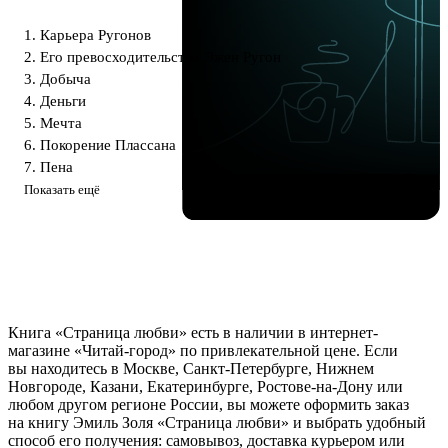
1. Карьера Ругонов
2. Его превосходительство Эжен Ругон
3. Добыча
4. Деньги
5. Мечта
6. Покорение Плассана
7. Пена
Показать ещё
Книга «Страница любви» есть в наличии в интернет-
магазине «Читай-город» по привлекательной цене. Если
вы находитесь в Москве, Санкт-Петербурге, Нижнем
Новгороде, Казани, Екатеринбурге, Ростове-на-Дону или
любом другом регионе России, вы можете оформить заказ
на книгу Эмиль Золя «Страница любви» и выбрать удобный
способ его получения: самовывоз, доставка курьером или