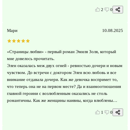
2
0
Мари
10.08.2025
«Страницы любви» - первый роман Эмиля Золя, который
мне довелось прочитать.
Элен оказалась меж двух огней - ревностью дочери и новым
чувством. До встречи с доктором Элен всю любовь и все
внимание отдавала дочери. Как же девочка воспримет то,
что теперь она не на первом месте? Да и взаимоотношения
главной героини с возлюбленным оказались не столь
романтичны. Как же женщины наивны, когда влюблены…
1
0