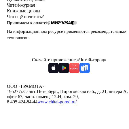
Читай-журнал
Книжные циклы
Что ещё почитать?
Принимаем к оплате
На информационном ресурсе применяются
рекомендательные
технологии
.
Скачайте приложение «Читай-город»
ООО «ГРАМОТА»
195277
г.Санкт-Петербург,
,
Пироговская наб., д. 21, литера А,
офис 63, часть помещ. 12-Н, ком. 29
,
8 495 424-84-44
www.chitai-gorod.ru/