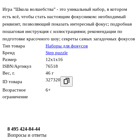
Игра "Школа волшебства" - это уникальный набор, в котором
есть всё, чтобы стать настоящим фокусником: необходимый
реквизит, позволяющий показать интересный фокус; подробная
пошаговая инструкция с иллюстрациями; рекомендации по
подготовке красочного шоу; секреты самых загадочных фокусов
Тип товара
Наборы для фокусов
Бренд
Step puzzle
Размер
12x1x16
ISBN/Артикул
76518
Вес, г.
46 г
327320
ID товара
Возрастное
6+
ограничение
8 495 424-84-44
Вопросы и ответы