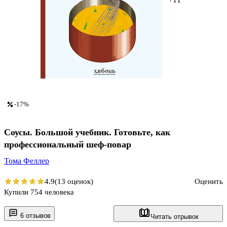
-17%
Соусы. Большой учебник. Готовьте, как
профессиональный шеф-повар
Тома Феллер
4.9
(13 оценок)
Оценить
Купили 754 человека
6 отзывов
Читать отрывок