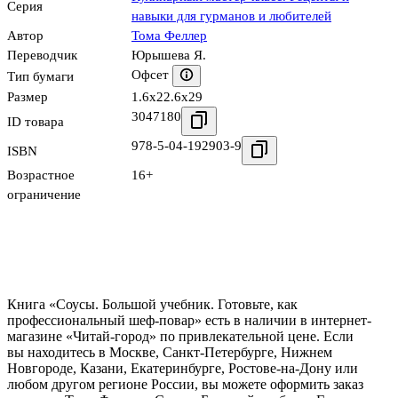
Серия
навыки для гурманов и любителей
Автор
Тома Феллер
Переводчик
Юрышева Я.
Офсет
Тип бумаги
Размер
1.6x22.6x29
3047180
ID товара
978-5-04-192903-9
ISBN
Возрастное
16+
ограничение
Книга «Соусы. Большой учебник. Готовьте, как
профессиональный шеф-повар» есть в наличии в интернет-
магазине «Читай-город» по привлекательной цене. Если
вы находитесь в Москве, Санкт-Петербурге, Нижнем
Новгороде, Казани, Екатеринбурге, Ростове-на-Дону или
любом другом регионе России, вы можете оформить заказ