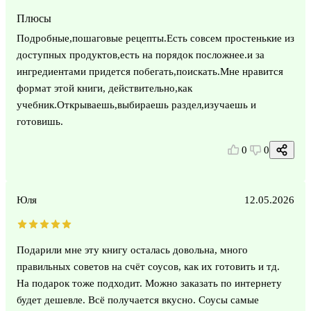
Плюсы
Подробные,пошаговые рецепты.Есть совсем простенькие из
доступных продуктов,есть на порядок посложнее.и за
ингредиентами придется побегать,поискать.Мне нравится
формат этой книги, действительно,как
учебник.Открываешь,выбираешь раздел,изучаешь и
готовишь.
0
0
Юля
12.05.2026
Подарили мне эту книгу осталась довольна, много
правильных советов на счёт соусов, как их готовить и тд.
На подарок тоже подходит. Можно заказать по интернету
будет дешевле. Всё получается вкусно. Соусы самые