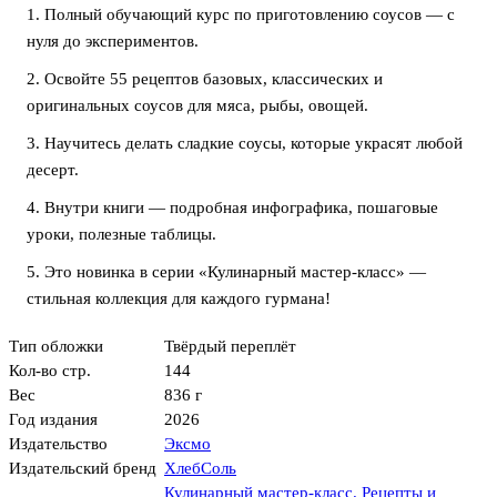
1. Полный обучающий курс по приготовлению соусов — с
нуля до экспериментов.
2. Освойте 55 рецептов базовых, классических и
оригинальных соусов для мяса, рыбы, овощей.
3. Научитесь делать сладкие соусы, которые украсят любой
десерт.
4. Внутри книги — подробная инфографика, пошаговые
уроки, полезные таблицы.
5. Это новинка в серии «Кулинарный мастер-класс» —
стильная коллекция для каждого гурмана!
Тип обложки
Твёрдый переплёт
Кол-во стр.
144
Вес
836 г
Год издания
2026
Издательство
Эксмо
Издательский бренд
ХлебСоль
Кулинарный мастер-класс. Рецепты и