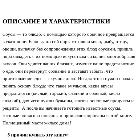
ОПИСАНИЕ И ХАРАКТЕРИСТИКИ
Соусы — то блюдо, с помощью которого обычное превращается
в сказочное. Если вы до сей поры готовили мясо, рыбу, птицу,
овощи, выпечку без сопровождения этих блюд соусами, пришла
пора овладеть с их помощью искусством создания многообразия
вкусов. Они удивят ваших близких, изменят ваше представление
о еде, они перевернут сознание и заставят забыть, что
приготовление еды — скучное дело! Но для этого нужно сначала
понять основу блюда: что такое эмульсия, какие вкусы
предлагаются (кислый, горький, сладкий и соленый, кисло-
сладкий), для чего нужны бульоны, каковы основные продукты и
рецепты. А после вы начинаете готовить известные соусы,
которые пошагово описаны и проиллюстрированы в этой книге.
Полноценный мастер-класс дома!
5 причин купить эту книгу: