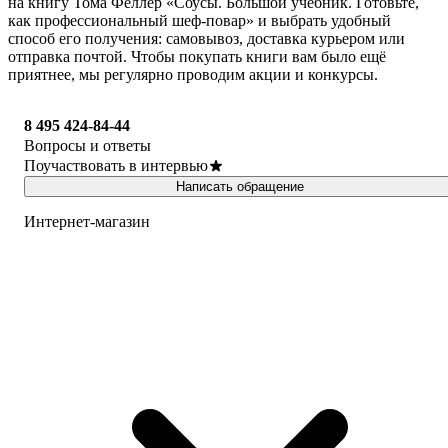
на книгу Тома Феллер «Соусы. Большой учебник. Готовьте,
как профессиональный шеф-повар» и выбрать удобный
способ его получения: самовывоз, доставка курьером или
отправка почтой. Чтобы покупать книги вам было ещё
приятнее, мы регулярно проводим акции и конкурсы.
8 495 424-84-44
Вопросы и ответы
Поучаствовать в интервью
Написать обращение
Интернет-магазин