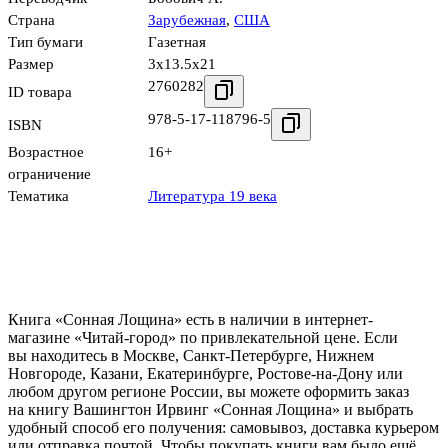
Страна
Зарубежная
,
США
Тип бумаги
Газетная
Размер
3x13.5x21
2760282
ID товара
978-5-17-118796-5
ISBN
Возрастное
16+
ограничение
Тематика
Литература 19 века
Книга «Сонная Лощина» есть в наличии в интернет-
магазине «Читай-город» по привлекательной цене. Если
вы находитесь в Москве, Санкт-Петербурге, Нижнем
Новгороде, Казани, Екатеринбурге, Ростове-на-Дону или
любом другом регионе России, вы можете оформить заказ
на книгу Вашингтон Ирвинг «Сонная Лощина» и выбрать
удобный способ его получения: самовывоз, доставка курьером
или отправка почтой. Чтобы покупать книги вам было ещё