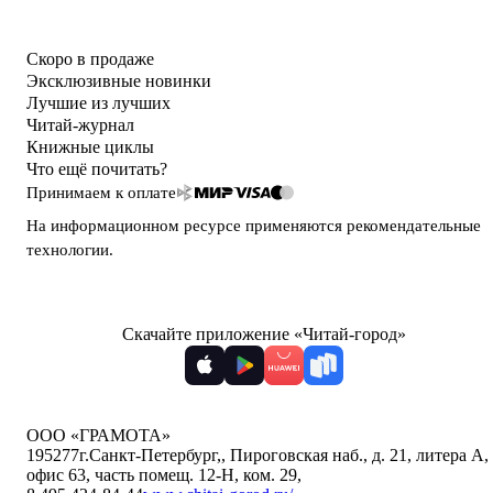
Скоро в продаже
Эксклюзивные новинки
Лучшие из лучших
Читай-журнал
Книжные циклы
Что ещё почитать?
Принимаем к оплате
На информационном ресурсе применяются
рекомендательные
технологии
.
Скачайте приложение «Читай-город»
ООО «ГРАМОТА»
195277
г.Санкт-Петербург,
,
Пироговская наб., д. 21, литера А,
офис 63, часть помещ. 12-Н, ком. 29
,