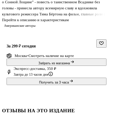
о Сонной Лощине" - повесть о таинственном Всаднике без
головы - принесла автору всемирную славу и вдохновила
культового режиссера Тима Бёртона на фильм, главные роли в
Перейти к описанию и характеристикам
котором исполнили Джонни Депп и Кристина Риччи.
Американские авторы
.Мистически-готические новеллы Ирвинга завораживают,
пугают, но главное - читаются на одном дыхании. Жизнь его
героев напоминает ночной кошмар, который никак не может
закончиться: они встречают призраков и духов, ищут проклятые
за 299 ₽
сегодня
клады, бродят по сумрачным лесам и долинам, таинственно
Москва
Смотреть наличие
на карте
исчезают и заключают сделку с самим дьяволом. А главное -
отчаянно пытаются понять,
Забрать из магазина
Экспресс-доставка, 350 ₽
Завтра до 13 часов дня
Получить за 3 часа
ОТЗЫВЫ НА ЭТО ИЗДАНИЕ