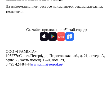
На информационном ресурсе применяются
рекомендательные
технологии
.
Скачайте приложение «Читай-город»
ООО «ГРАМОТА»
195277
г.Санкт-Петербург,
,
Пироговская наб., д. 21, литера А,
офис 63, часть помещ. 12-Н, ком. 29
,
8 495 424-84-44
www.chitai-gorod.ru/