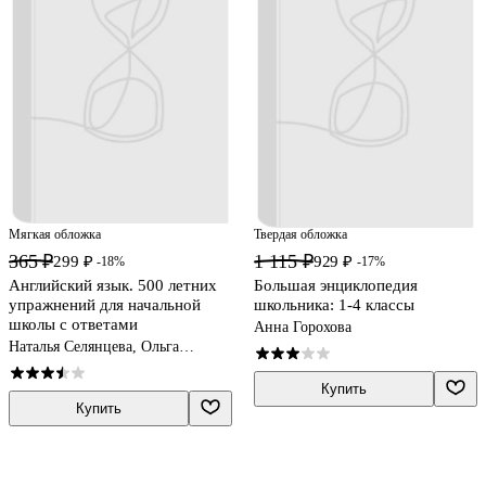
Мягкая обложка
Твердая обложка
365 ₽
1 115 ₽
299 ₽
929 ₽
-18%
-17%
Английский язык. 500 летних
Большая энциклопедия
упражнений для начальной
школьника: 1-4 классы
школы с ответами
Анна Горохова
Наталья Селянцева, Ольга
Чалышева
Купить
Купить