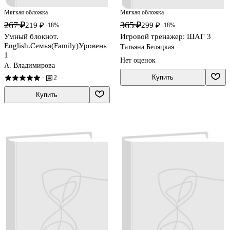
Мягкая обложка
Мягкая обложка
267 ₽
365 ₽
219 ₽
299 ₽
-18%
-18%
Умный блокнот.
Игровой тренажер: ШАГ 3
English.Семья(Family)Уровень
Татьяна Беляцкая
1
Нет оценок
А. Владимирова
Купить
2
·
Купить