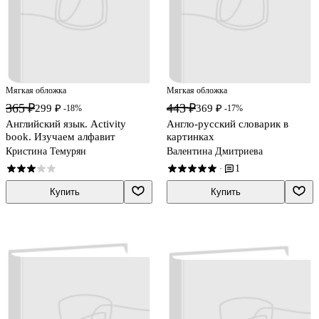
Мягкая обложка
Мягкая обложка
365 ₽
443 ₽
299 ₽
369 ₽
-18%
-17%
Английский язык. Activity
Англо-русский словарик в
book. Изучаем алфавит
картинках
Кристина Темурян
Валентина Дмитриева
1
·
Купить
Купить