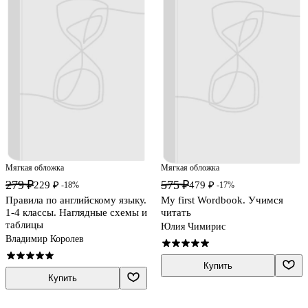
Мягкая обложка
Мягкая обложка
279 ₽
575 ₽
229 ₽
479 ₽
-18%
-17%
Правила по английскому языку.
My first Wordbook. Учимся
1-4 классы. Наглядные схемы и
читать
таблицы
Юлия Чимирис
Владимир Королев
Купить
Купить