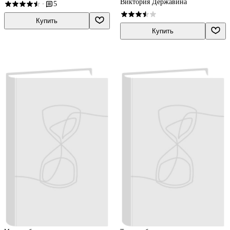
Виктория Державина
5
·
Купить
Купить