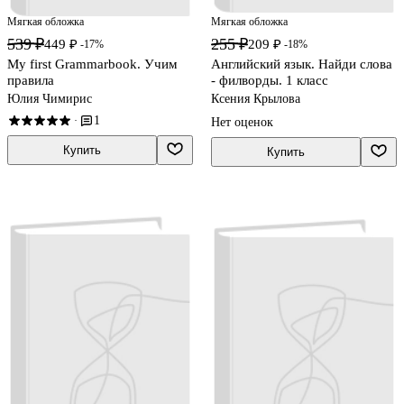
Мягкая обложка
Мягкая обложка
539 ₽
255 ₽
449 ₽
209 ₽
-17%
-18%
My first Grammarbook. Учим
Английский язык. Найди слова
правила
- филворды. 1 класс
Юлия Чимирис
Ксения Крылова
1
·
Нет оценок
Купить
Купить