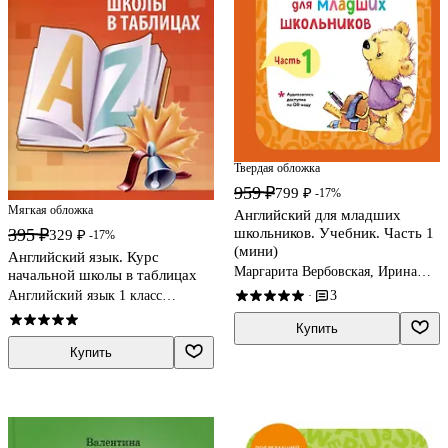
Твердая обложка
959 ₽
799 ₽
-17%
Мягкая обложка
Английский для младших
школьников. Учебник. Часть 1
395 ₽
329 ₽
-17%
(мини)
Английский язык. Курс
Маргарита Вербовская, Ирина
начальной школы в таблицах
Шишкова
3
Английский язык 1 класс
·
таблицы
Купить
Купить