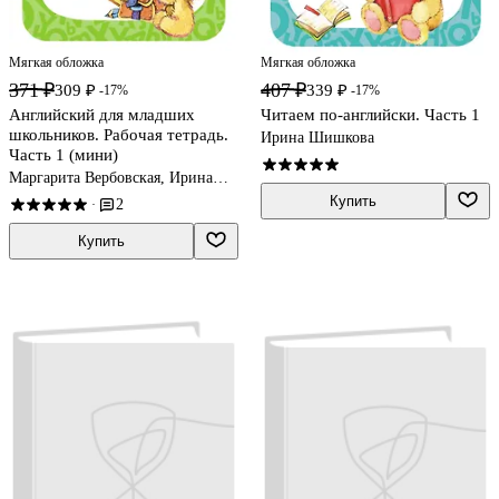
Мягкая обложка
Мягкая обложка
371 ₽
407 ₽
309 ₽
339 ₽
-17%
-17%
Английский для младших
Читаем по-английски. Часть 1
школьников. Рабочая тетрадь.
Ирина Шишкова
Часть 1 (мини)
Маргарита Вербовская, Ирина
Шишкова
Купить
2
·
Купить