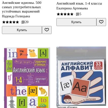
Английские идиомы. 500
Английский язык. 1-4 классы
самых употребительных
Екатерина Артемьева
устойчивых выражений
5
·
Надежда Голицына
Купить
20
·
Купить
Твердая обложка