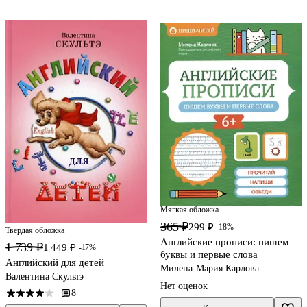
Мягкая обложка
365 ₽
299 ₽
-18%
Твердая обложка
Английские прописи: пишем
1 739 ₽
1 449 ₽
-17%
буквы и первые слова
Английский для детей
Милена-Мария Карлова
Валентина Скультэ
Нет оценок
8
·