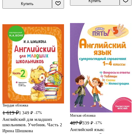
Купить
Купить
Твердая обложка
1 619 ₽
1 349 ₽
-17%
Мягкая обложка
Английский для младших
407 ₽
339 ₽
-17%
школьников. Учебник. Часть 2
Английский язык:
Ирина Шишкова