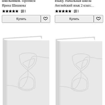
школьников. Прописи
языку. Начальная школа
Ирина Шишкова
Английский язык 2 класс
учебные пособия
1
1
·
·
Купить
Купить