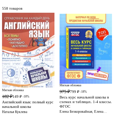
558 товаров
Мягкая обложка
Мягкая обложка
975 ₽
799 ₽
-18%
182 ₽
149 ₽
-18%
Весь курс начальной школы в
схемах и таблицах. 1-4 классы.
Английский язык: полный курс
ФГОС
начальной школы
Елена Безкоровайная, Елена
Наталья Куклева