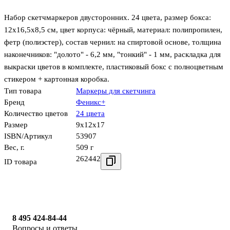
Набор скетчмаркеров двусторонних. 24 цвета, размер бокса:
12х16,5х8,5 см, цвет корпуса: чёрный, материал: полипропилен,
фетр (полиэстер), состав чернил: на спиртовой основе, толщина
наконечников: "долото" - 6,2 мм, "тонкий" - 1 мм, раскладка для
выкраски цветов в комплекте, пластиковый бокс с полноцветным
стикером + картонная коробка.
Тип товара
Маркеры для скетчинга
Бренд
Феникс+
Количество цветов
24 цвета
Размер
9x12x17
ISBN/Артикул
53907
Вес, г.
509 г
262442
ID товара
8 495 424-84-44
Вопросы и ответы