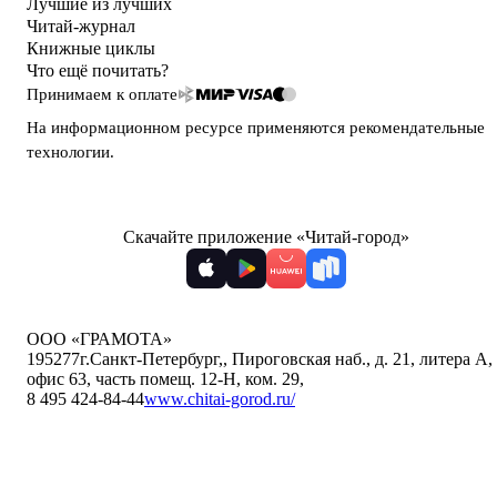
Лучшие из лучших
Читай-журнал
Книжные циклы
Что ещё почитать?
Принимаем к оплате
На информационном ресурсе применяются
рекомендательные
технологии
.
Скачайте приложение «Читай-город»
ООО «ГРАМОТА»
195277
г.Санкт-Петербург,
,
Пироговская наб., д. 21, литера А,
офис 63, часть помещ. 12-Н, ком. 29
,
8 495 424-84-44
www.chitai-gorod.ru/