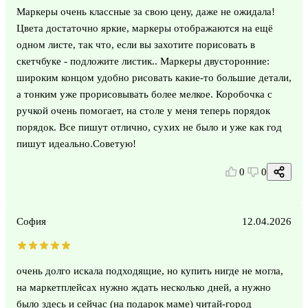
Маркеры очень классные за свою цену, даже не ожидала!
Цвета достаточно яркие, маркеры отображаются на ещё
одном листе, так что, если вы захотите порисовать в
скетчбуке - подложите листик.. Маркеры двусторонние:
широким концом удобно рисовать какие-то большие детали,
а тонким уже прорисовывать более мелкое. Коробочка с
ручкой очень помогает, на столе у меня теперь порядок
порядок. Все пишут отлично, сухих не было и уже как год
пишут идеально.Советую!
0
0
София
12.04.2026
очень долго искала подходящие, но купить нигде не могла,
на маркетплейсах нужно ждать несколько дней, а нужно
было здесь и сейчас (на подарок маме) читай-город