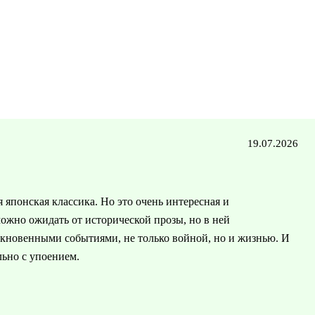
19.07.2026
 японская классика. Но это очень интересная и
можно ожидать от исторической прозы, но в ней
ыкновенными событиями, не только войной, но и жизнью. И
льно с упоением.