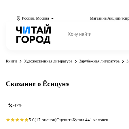
Россия, Москва
Магазины
Акции
Расп
Книги
Художественная литература
Зарубежная литература
З
Сказание о Ёсицунэ
-17%
5.0
(17 оценок)
Оценить
Купил 441 человек