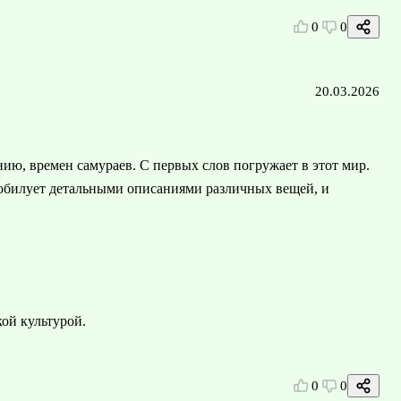
0
0
20.03.2026
ю, времен самураев. С первых слов погружает в этот мир.
изобилует детальными описаниями различных вещей, и
ой культурой.
0
0