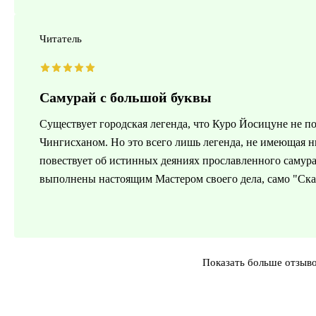
Читатель
Самурай с большой буквы
Существует городская легенда, что Куро Йосицуне не по
Чингисханом. Но это всего лишь легенда, не имеющая н
повествует об истинных деяниях прославленного самур
выполнены настоящим Мастером своего дела, само "Ска
Показать больше отзыв