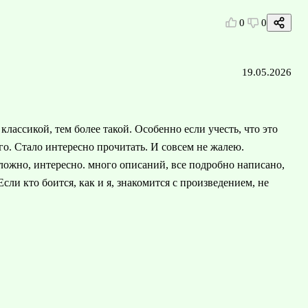
0
0
19.05.2026
классикой, тем более такой. Особенно если учесть, что это
о. Стало интересно прочитать. И совсем не жалею.
ложно, интересно. много описаний, все подробно написано,
сли кто боится, как и я, знакомится с произведением, не