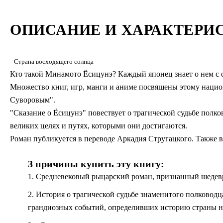
ОПИСАНИЕ И ХАРАКТЕРИ
Страна восходящего солнца
Кто такой Минамото Ёсицунэ? Каждый японец знает о нем с с
Множество книг, игр, манги и аниме посвящены этому наци
Суворовым".
"Сказание о Ёсицунэ" повествует о трагической судьбе полко
великих целях и путях, которыми они достигаются.
Роман публикуется в переводе Аркадия Стругацкого. Также в
3 причины купить эту книгу:
1. Средневековый рыцарский роман, признанный шедевр
2. История о трагической судьбе знаменитого полковод
грандиозных событий, определивших историю страны на