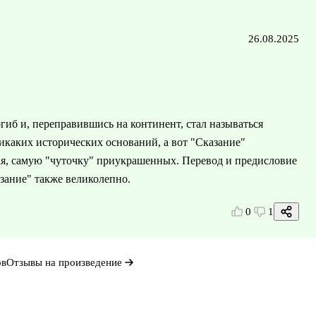
26.08.2025
гиб и, переправившись на континент, стал называться
икаких исторических оснований, а вот "Сказание"
ая, самую "чуточку" приукрашенных. Перевод и предисловие
зание" также великолепно.
0
1
ов
Отзывы на произведение