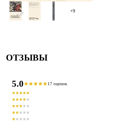
+9
ОТЗЫВЫ
5.0
17 оценок