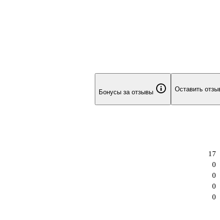
Оставить отзы
Бонусы за отзывы
17
0
0
0
0