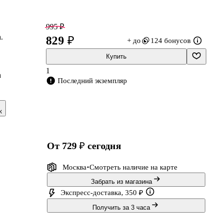
995 ₽
.
829 ₽
+ до
124 бонусов
Купить
1
а
Последний экземпляр
к
от 729 ₽
сегодня
Москва
Смотреть наличие
на карте
Забрать из магазина
Экспресс-доставка, 350 ₽
Получить за 3 часа