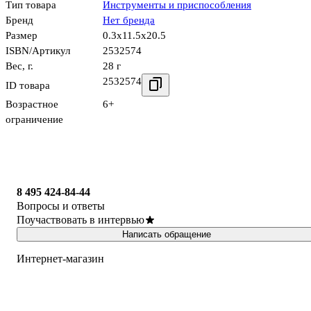
Тип товара
Инструменты и приспособления
Бренд
Нет бренда
Размер
0.3x11.5x20.5
ISBN/Артикул
2532574
Вес, г.
28 г
2532574
ID товара
Возрастное
6+
ограничение
8 495 424-84-44
Вопросы и ответы
Поучаствовать в интервью
Написать обращение
Интернет-магазин