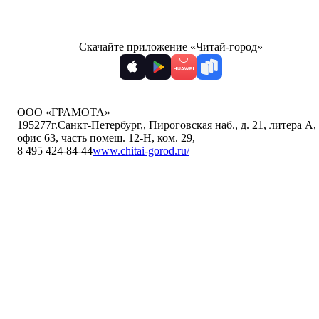
Скачайте приложение «Читай-город»
ООО «ГРАМОТА»
195277
г.Санкт-Петербург,
,
Пироговская наб., д. 21, литера А,
офис 63, часть помещ. 12-Н, ком. 29
,
8 495 424-84-44
www.chitai-gorod.ru/