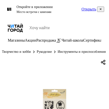
Откройте в приложении
Открыть
Место встречи с книгами
Магазины
Акции
Распродажа
Читай-школа
Сертификаты
П
Творчество и хобби
Рукоделие
Инструменты и приспособления