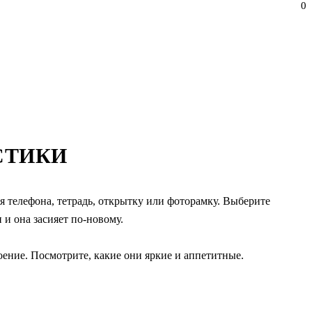
0
СТИКИ
я телефона, тетрадь, открытку или фоторамку. Выберите
и она засияет по-новому.
ение. Посмотрите, какие они яркие и аппетитные.