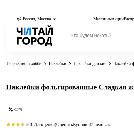
Россия, Москва
Магазины
Акции
Расп
Творчество и хобби
Наклейки
Наклейки детские
Наклейки 
Наклейки фольгированные Сладкая ж
-17%
3.7
(3 оценки)
Оценить
Купили 87 человек