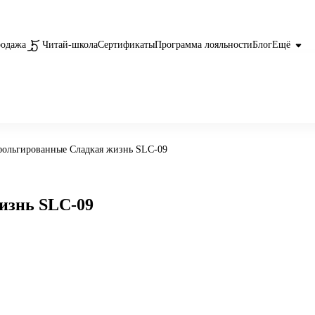
родажа
Читай-школа
Сертификаты
Программа лояльности
Блог
Ещё
фольгированные Сладкая жизнь SLC-09
изнь SLC-09