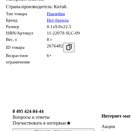
Страна-производитель: Китай.
Тип товара
Наклейки
Бренд
Нет бренда
Размер
0.1x9.8x22.5
ISBN/Артикул
11-22079-SLC-09
Вес, г.
8 г
2676482
ID товара
Возрастное
6+
ограничение
8 495 424-84-44
Интернет-маг
Вопросы и ответы
Поучаствовать в интервью
Акции