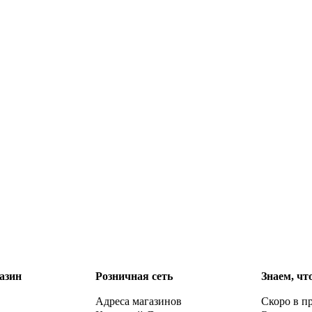
азин
Розничная сеть
Знаем, чт
Адреса магазинов
Скоро в п