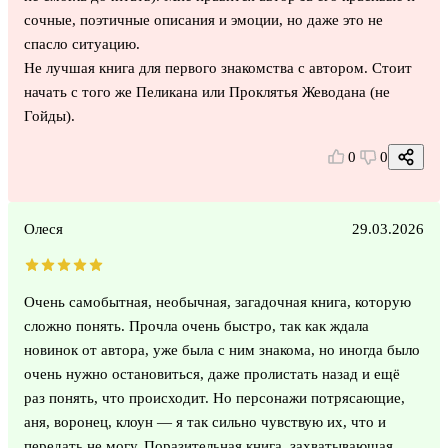
сочные, поэтичные описания и эмоции, но даже это не
спасло ситуацию.
Не лучшая книга для первого знакомства с автором. Стоит
начать с того же Пеликана или Проклятья Жеводана (не
Гойды).
0
0
Олеся
29.03.2026
Очень самобытная, необычная, загадочная книга, которую
сложно понять. Прочла очень быстро, так как ждала
новинок от автора, уже была с ним знакома, но иногда было
очень нужно остановиться, даже пролистать назад и ещё
раз понять, что происходит. Но персонажи потрясающие,
аня, воронец, клоун — я так сильно чувствую их, что и
передать не могу. Поразительная книга, захватывающая