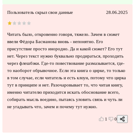
Пользователь скрыл свои данные
28.06.2025
Читать было, откровенно говоря, тяжело. Зачем в сюжет
ввели Фёдора Басманова вновь - непонятно. Его
присутствие просто инородно. Да и какой сюжет? Его тут
нет. Через текст нужно буквально продираться, проходить
через флешбэки. Где-то повествование размазывается, где-
то наоборот обрывочное. Если эта книга о цирке, то только
в том случае, если читатель и есть клоун, потому что цирка
тут в принципе и нет. Разочаровывает то, что читая книгу,
именно читателю приходится искать обоснование всего,
собирать мысль воедино, пытаясь уловить связь и чуть ли
не угадывать что, зачем и почему тут нужно.
1
0