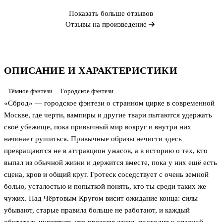
Показать больше отзывов
Отзывы на произведение
ОПИСАНИЕ И ХАРАКТЕРИСТИКИ
Тёмное фэнтези
Городское фэнтези
«Сброд» — городское фэнтези о странном цирке в современной
Москве, где черти, вампиры и другие твари пытаются удержать
своё убежище, пока привычный мир вокруг и внутри них
начинает рушиться. Привычные образы нечисти здесь
превращаются не в аттракцион ужасов, а в историю о тех, кто
выпал из обычной жизни и держится вместе, пока у них ещё есть
сцена, кров и общий круг. Гротеск соседствует с очень земной
болью, усталостью и попыткой понять, кто ты среди таких же
чужих. Над Чёртовым Кругом висит ожидание конца: силы
убывают, старые правила больше не работают, и каждый