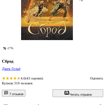
-17%
Сброд
Джек Гельб
4.6
(43 оценки)
Оценить
Купили 319 человек
7 отзывов
Читать отрывок