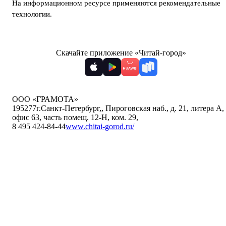
На информационном ресурсе применяются
рекомендательные
технологии
.
Скачайте приложение «Читай-город»
ООО «ГРАМОТА»
195277
г.Санкт-Петербург,
,
Пироговская наб., д. 21, литера А,
офис 63, часть помещ. 12-Н, ком. 29
,
8 495 424-84-44
www.chitai-gorod.ru/