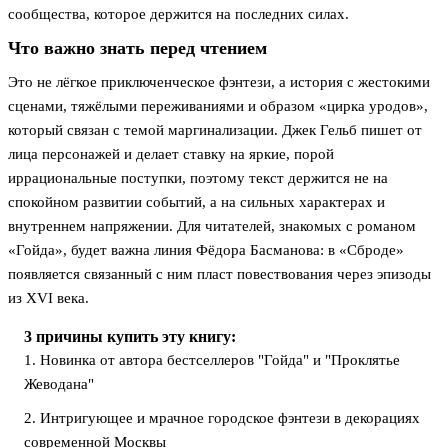
сообщества, которое держится на последних силах.
Что важно знать перед чтением
Это не лёгкое приключенческое фэнтези, а история с жестокими
сценами, тяжёлыми переживаниями и образом «цирка уродов»,
который связан с темой маргинализации. Джек Гельб пишет от
лица персонажей и делает ставку на яркие, порой
иррациональные поступки, поэтому текст держится не на
спокойном развитии событий, а на сильных характерах и
внутреннем напряжении. Для читателей, знакомых с романом
«Гойда», будет важна линия Фёдора Басманова: в «Сброде»
появляется связанный с ним пласт повествования через эпизоды
из XVI века.
3 причины купить эту книгу:
1. Новинка от автора бестселлеров "Гойда" и "Проклятье
Жеводана"
2. Интригующее и мрачное городское фэнтези в декорациях
современной Москвы