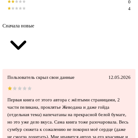
0
4
Сначала новые
Пользователь скрыл свои данные
12.05.2026
Первая книга от этого автора с жёлтыми страницами, 2
части пеликана, проклятье Жеводана и даже гойда
(отдельная тема) напечатаны на прекрасной белой бумаге,
но это уже дело вкуса. Сама книга тоже разочаровала. Весь
сумбур сюжета к сожалению не покорил моё сердце (даже
не смогла дочитать). Мне нравится автор за его красивые и