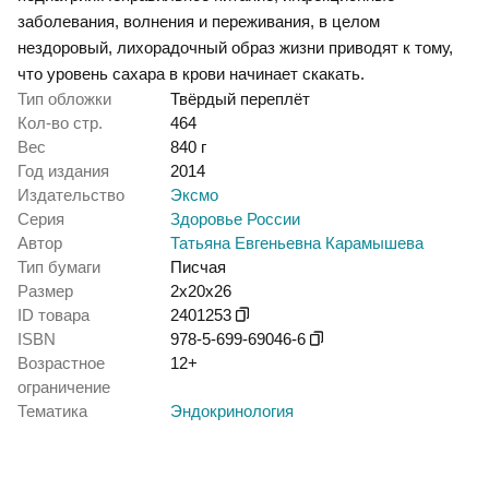
заболевания, волнения и переживания, в целом
нездоровый, лихорадочный образ жизни приводят к тому,
что уровень сахара в крови начинает скакать.
Тип обложки
Твёрдый переплёт
Кол-во стр.
464
Вес
840 г
Год издания
2014
Издательство
Эксмо
Серия
Здоровье России
Автор
Татьяна Евгеньевна Карамышева
Тип бумаги
Писчая
Размер
2x20x26
ID товара
2401253
ISBN
978-5-699-69046-6
Возрастное
12+
ограничение
Тематика
Эндокринология