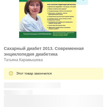
Сахарный диабет 2013. Современная
энциклопедия диабетика
Татьяна Карамышева
Этот товар закончился