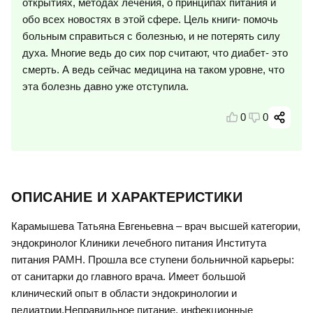
открытиях, методах лечения, о принципах питания и
обо всех новостях в этой сфере. Цель книги- помочь
больным справиться с болезнью, и не потерять силу
духа. Многие ведь до сих пор считают, что диабет- это
смерть. А ведь сейчас медицина на таком уровне, что
эта болезнь давно уже отступила.
0
0
ОПИСАНИЕ И ХАРАКТЕРИСТИКИ
Карамышева Татьяна Евгеньевна – врач высшей категории,
эндокринолог Клиники лечебного питания Института
питания РАМН. Прошла все ступени больничной карьеры:
от санитарки до главного врача. Имеет большой
клинический опыт в области эндокринологии и
педиатрии.Неправильное питание, инфекционные