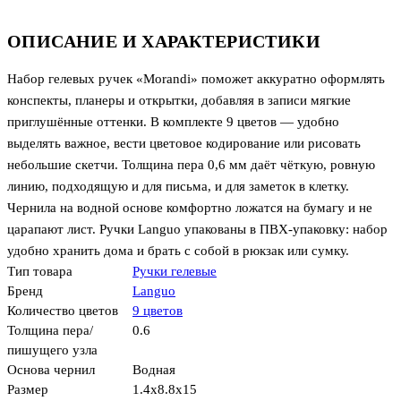
ОПИСАНИЕ И ХАРАКТЕРИСТИКИ
Набор гелевых ручек «Morandi» поможет аккуратно оформлять
конспекты, планеры и открытки, добавляя в записи мягкие
приглушённые оттенки. В комплекте 9 цветов — удобно
выделять важное, вести цветовое кодирование или рисовать
небольшие скетчи. Толщина пера 0,6 мм даёт чёткую, ровную
линию, подходящую и для письма, и для заметок в клетку.
Чернила на водной основе комфортно ложатся на бумагу и не
царапают лист. Ручки Languo упакованы в ПВХ-упаковку: набор
удобно хранить дома и брать с собой в рюкзак или сумку.
Тип товара
Ручки гелевые
Бренд
Languo
Количество цветов
9 цветов
Толщина пера/
0.6
пишущего узла
Основа чернил
Водная
Размер
1.4x8.8x15