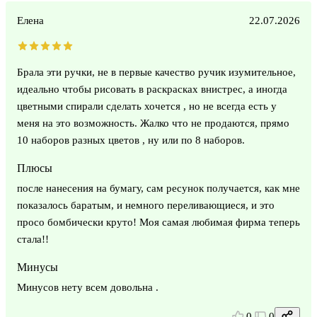
Елена
22.07.2026
Брала эти ручки, не в первые качество ручик изумительное,
идеально чтобы рисовать в раскрасках внистрес, а иногда
цветными спирали сделать хочется , но не всегда есть у
меня на это возможность. Жалко что не продаются, прямо
10 наборов разных цветов , ну или по 8 наборов.
Плюсы
после нанесения на бумагу, сам ресунок получается, как мне
показалось баратым, и немного переливающиеся, и это
просо бомбически круто! Моя самая любимая фирма теперь
стала!!
Минусы
Минусов нету всем довольна .
0
0