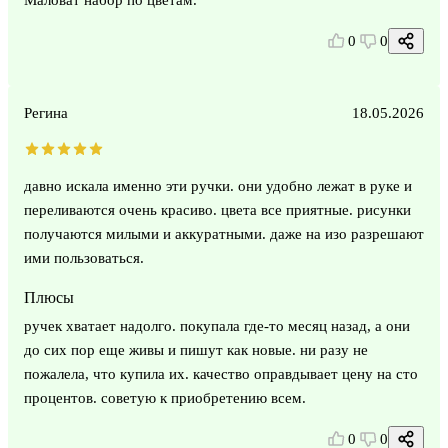
0
0
Регина
18.05.2026
давно искала именно эти ручки. они удобно лежат в руке и
переливаются очень красиво. цвета все приятные. рисунки
получаются милыми и аккуратными. даже на изо разрешают
ими пользоваться.
Плюсы
ручек хватает надолго. покупала где-то месяц назад, а они
до сих пор еще живы и пишут как новые. ни разу не
пожалела, что купила их. качество оправдывает цену на сто
процентов. советую к приобретению всем.
0
0