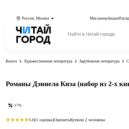
Россия, Москва
Магазины
Акции
Расп
Книги
Художественная литература
Зарубежная литература
С
Романы Дэниела Киза (набор из 2-х к
-17%
5.0
(1 оценка)
Оценить
Купили 2 человека