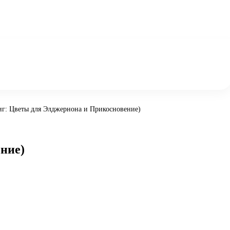
иг: Цветы для Элджернона и Прикосновение)
ение)