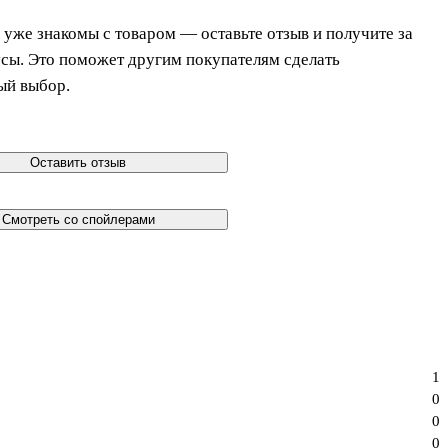
 уже знакомы с товаром — оставьте отзыв и получите за
усы. Это поможет другим покупателям сделать
ый выбор.
Оставить отзыв
Смотреть со спойлерами
1
0
0
0