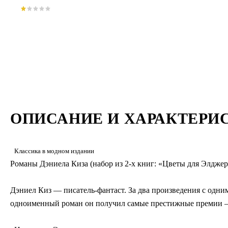
ОПИСАНИЕ И ХАРАКТЕРИ
Классика в модном издании
Романы Дэниела Киза (набор из 2-х книг: «Цветы для Элдже
Дэниел Киз — писатель-фантаст. За два произведения с одни
одноименный роман он получил самые престижные премии 