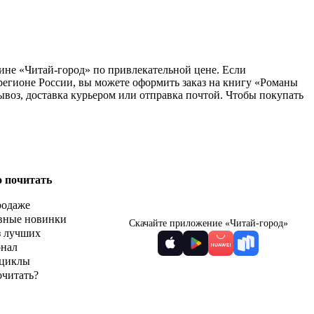
ине «Читай-город» по привлекательной цене. Если
регионе России, вы можете оформить заказ на книгу «Романы
ывоз, доставка курьером или отправка почтой. Чтобы покупать
о почитать
родаже
вные новинки
Скачайте приложение «Читай-город»
з лучших
рнал
циклы
очитать?