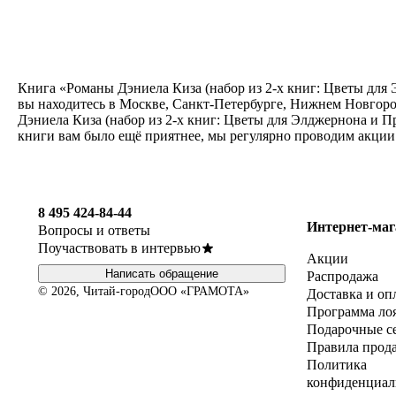
Книга «Романы Дэниела Киза (набор из 2-х книг: Цветы для 
вы находитесь в Москве, Санкт-Петербурге, Нижнем Новгоро
Дэниела Киза (набор из 2-х книг: Цветы для Элджернона и П
книги вам было ещё приятнее, мы регулярно проводим акции
8 495 424-84-44
Интернет-маг
Вопросы и ответы
Поучаствовать в интервью
Акции
Написать обращение
Распродажа
© 2026, Читай-город
ООО «ГРАМОТА»
Доставка и оп
Программа ло
Подарочные с
Правила прод
Политика
конфиденциал