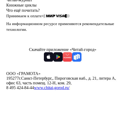
Книжные циклы
Что ещё почитать?
Принимаем к оплате
На информационном ресурсе применяются
рекомендательные
технологии
.
Скачайте приложение «Читай-город»
ООО «ГРАМОТА»
195277
г.Санкт-Петербург,
,
Пироговская наб., д. 21, литера А,
офис 63, часть помещ. 12-Н, ком. 29
,
8 495 424-84-44
www.chitai-gorod.ru/