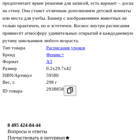
предпочитает яркие решения для записей, есть вариант – доска
на стену. Она станет отличным дополнением детской комнаты
или места для учебы. Баннер с изображениями животных не
только практичен, но и эстетичен. Космос внутри расписания
привнесёт атмосферу удивительных открытий в каждодневную
рутину школьников любого возраста.
Тип товара
Расписания уроков
Бренд
Феникс+
Формат
А3
Размер
0.2x29.7x42
ISBN/Артикул
59580
Вес, г.
298 г
2938858
ID товара
8 495 424-84-44
Вопросы и ответы
Поучаствовать в интервью