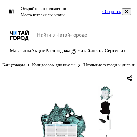
Откройте в приложении
Открыть
Место встречи с книгами
Магазины
Акции
Распродажа
Читай-школа
Сертификаты
П
Канцтовары
Канцтовары для школы
Школьные тетради и дневни
+1