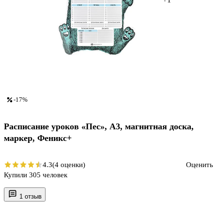
-17%
Расписание уроков «Пес», А3, магнитная доска,
маркер, Феникс+
4.3
(4 оценки)
Оценить
Купили 305 человек
1 отзыв