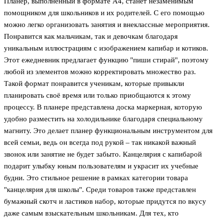
Планер, выполненный в формате A4, станет незаменимым
помощником для школьников и их родителей. С его помощью
можно легко организовать занятия и внеклассные мероприятия.
Понравится как мальчикам, так и девочкам благодаря
уникальным иллюстрациям с изображением капибар и котиков.
Этот ежедневник предлагает функцию "пиши стирай", поэтому
любой из элементов можно корректировать множество раз.
Такой формат понравится ученикам, которые привыкли
планировать своё время или только приобщаются к этому
процессу. В планере представлена доска маркерная, которую
удобно разместить на холодильнике благодаря специальному
магниту. Это делает планер функциональным инструментом для
всей семьи, ведь он всегда под рукой – так никакой важный
звонок или занятие не будет забыто. Канцелярия с капибарой
подарит улыбку юным пользователям и украсит их учебные
будни. Это стильное решение в рамках категории товара
"канцелярия для школы". Среди товаров также представлен
бумажный скотч и ластиков набор, которые придутся по вкусу
даже самым взыскательным школьникам. Для тех, кто