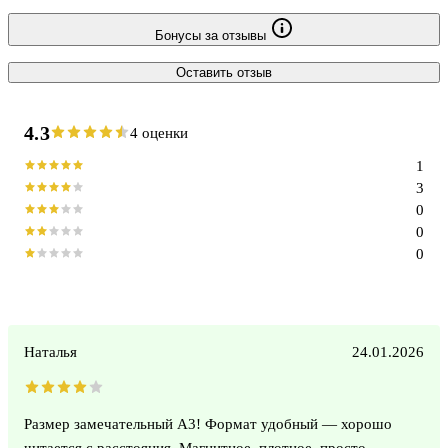
Бонусы за отзывы
Оставить отзыв
4.3
4 оценки
1
3
0
0
0
Наталья
24.01.2026
Размер замечательный А3! Формат удобный — хорошо
читается с расстояния. Магнитное, плотное, просто