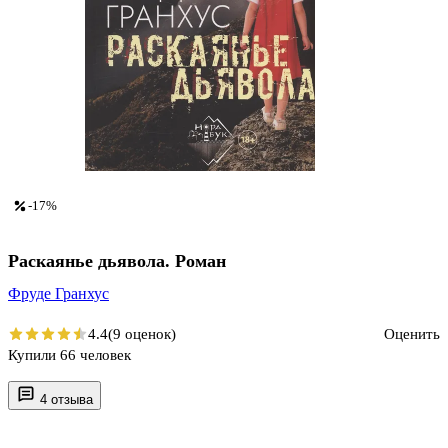
-17%
Раскаянье дьявола. Роман
Фруде Гранхус
4.4
(9 оценок)
Оценить
Купили 66 человек
4 отзыва