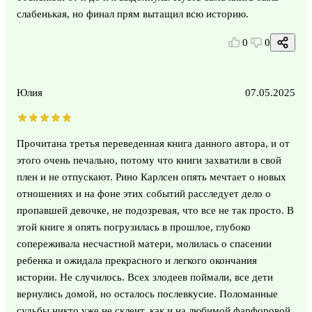
слабенькая, но финал прям вытащил всю историю.
0
0
Юлия
07.05.2025
Прочитана третья переведенная книга данного автора, и от
этого очень печально, потому что книги захватили в свой
плен и не отпускают. Рино Карлсен опять мечтает о новых
отношениях и на фоне этих событий расследует дело о
пропавшей девочке, не подозревая, что все не так просто. В
этой книге я опять погрузилась в прошлое, глубоко
сопереживала несчастной матери, молилась о спасении
ребенка и ожидала прекрасного и легкого окончания
истории. Не случилось. Всех злодеев поймали, все дети
вернулись домой, но осталось послевкусие. Поломанные
судьбы никто уже не склеит, как и на любимой фарфоровой