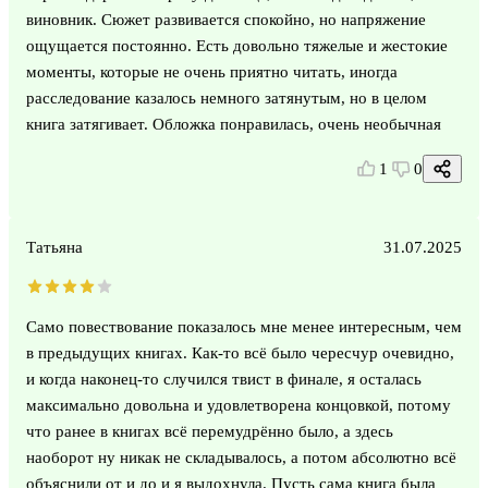
виновник. Сюжет развивается спокойно, но напряжение
ощущается постоянно. Есть довольно тяжелые и жестокие
моменты, которые не очень приятно читать, иногда
расследование казалось немного затянутым, но в целом
книга затягивает. Обложка понравилась, очень необычная
1
0
Татьяна
31.07.2025
Само повествование показалось мне менее интересным, чем
в предыдущих книгах. Как-то всё было чересчур очевидно,
и когда наконец-то случился твист в финале, я осталась
максимально довольна и удовлетворена концовкой, потому
что ранее в книгах всё перемудрённо было, а здесь
наоборот ну никак не складывалось, а потом абсолютно всё
объяснили от и до и я выдохнула. Пусть сама книга была