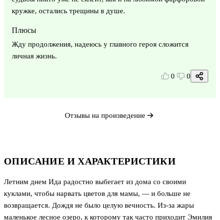
кружке, остались трещины в душе.
Плюсы
Жду продолжения, надеюсь у главного героя сложится
личная жизнь.
0
0
Отзывы на произведение
ОПИСАНИЕ И ХАРАКТЕРИСТИКИ
Летним днем Ида радостно выбегает из дома со своими
куклами, чтобы нарвать цветов для мамы, — и больше не
возвращается. Дождя не было целую вечность. Из-за жары
маленькое лесное озеро, к которому так часто приходит Эмилия