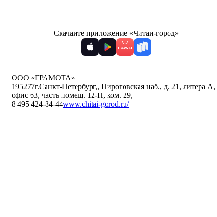
Скачайте приложение «Читай-город»
ООО «ГРАМОТА»
195277
г.Санкт-Петербург,
,
Пироговская наб., д. 21, литера А,
офис 63, часть помещ. 12-Н, ком. 29
,
8 495 424-84-44
www.chitai-gorod.ru/