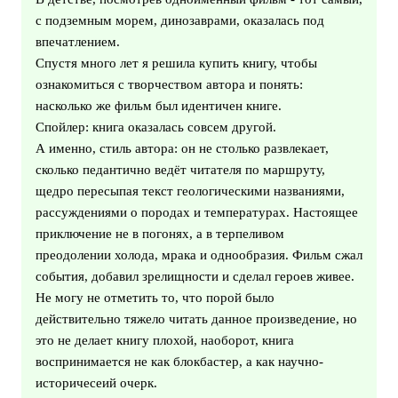
с подземным морем, динозаврами, оказалась под
впечатлением.
Спустя много лет я решила купить книгу, чтобы
ознакомиться с творчеством автора и понять:
насколько же фильм был идентичен книге.
Спойлер: книга оказалась совсем другой.
А именно, стиль автора: он не столько развлекает,
сколько педантично ведёт читателя по маршруту,
щедро пересыпая текст геологическими названиями,
рассуждениями о породах и температурах. Настоящее
приключение не в погонях, а в терпеливом
преодолении холода, мрака и однообразия. Фильм сжал
события, добавил зрелищности и сделал героев живее.
Не могу не отметить то, что порой было
действительно тяжело читать данное произведение, но
это не делает книгу плохой, наоборот, книга
воспринимается не как блокбастер, а как научно-
историчесеий очерк.