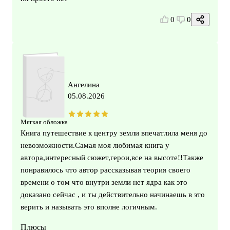
0
0
Ангелина
05.08.2026
Мягкая обложка
Книга путешествие к центру земли впечатлила меня до
невозможности.Самая моя любимая книга у
автора,интересный сюжет,герои,все на высоте!!Также
понравилось что автор рассказывая теория своего
времени о том что внутри земли нет ядра как это
доказано сейчас , и ты действительно начинаешь в это
верить и называть это вполне логичным.
Плюсы