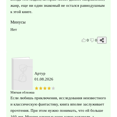
жанр, еще ни один знакомый не остался равнодушным
к этой книге.
Минусы
Нет
0
0
Артур
01.08.2026
Мягкая обложка
Если любишь приключения, исследования неизвестного
и классическую фантастику, книга вполне заслуживает
прочтения. При этом нужно понимать, что ей больше
160 лет. Многие научные идеи давно устарели, а