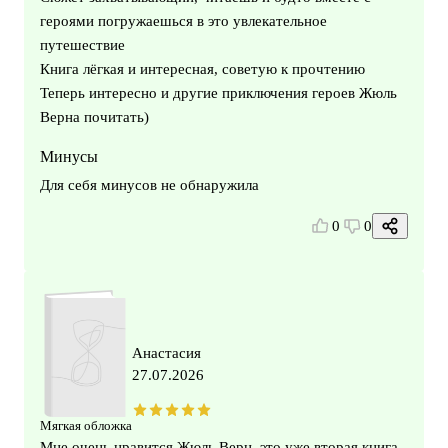
героями погружаешься в это увлекательное
путешествие
Книга лёгкая и интересная, советую к прочтению
Теперь интересно и другие приключения героев Жюль
Верна почитать)
Минусы
Для себя минусов не обнаружила
0
0
Анастасия
27.07.2026
Мягкая обложка
Мне очень нравится Жюль Верн, это уже вторая книга,