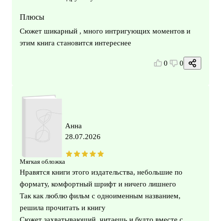
Плюсы
Сюжет шикарный , много интригующих моментов и
этим книга становится интереснее
0
0
Анна
28.07.2026
Мягкая обложка
Нравятся книги этого издательства, небольшие по
формату, комфортный шрифт и ничего лишнего
Так как люблю фильм с одноименным названием,
решила прочитать и книгу
Сюжет захватывающий, читаешь и будто вместе с