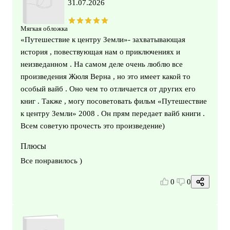
31.07.2026
Мягкая обложка
«Путешествие к центру Земли»- захватывающая
история , повествующая нам о приключениях и
неизведанном . На самом деле очень люблю все
произведения Жюля Верна , но это имеет какой то
особый вайб . Оно чем то отличается от других его
книг . Также , могу посоветовать фильм «Путешествие
к центру Земли» 2008 . Он прям передает вайб книги .
Всем советую прочесть это произведение)
Плюсы
Все понравилось )
0
0