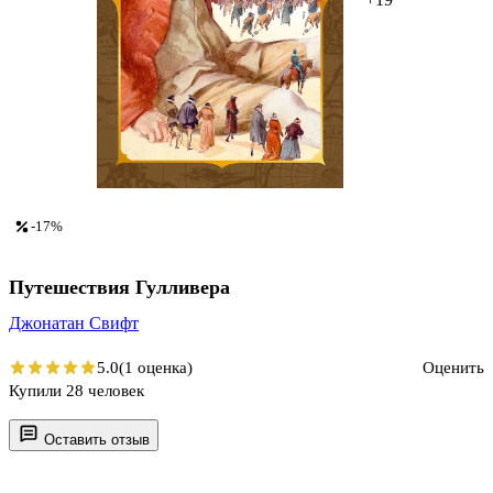
-17%
Путешествия Гулливера
Джонатан Свифт
5.0
(1 оценка)
Оценить
Купили 28 человек
Оставить отзыв