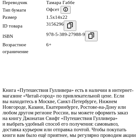
Переводчик
Тамара Габбе
Офсет
Тип бумаги
Размер
1.5x14x22
3156296
ID товара
978-5-389-27988-9
ISBN
Возрастное
6+
ограничение
Книга «Путешествия Гулливера» есть в наличии в интернет-
магазине «Читай-город» по привлекательной цене. Если
вы находитесь в Москве, Санкт-Петербурге, Нижнем
Новгороде, Казани, Екатеринбурге, Ростове-на-Дону или
любом другом регионе России, вы можете оформить заказ
на книгу Джонатан Свифт «Путешествия Гулливера»
и выбрать удобный способ его получения: самовывоз,
доставка курьером или отправка почтой. Чтобы покупать
книги вам было ещё приятнее, мы регулярно проводим акции