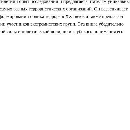
тилетний опыт исследований и предлагает читателям уникальн
 самых разных террористических организаций. Он развенчивает
формировании облика террора в XXI веке, а также предлагает
ии участников экстремистских групп. Эта книга убедительно
нной силы и политической воли, но и глубокого понимания его