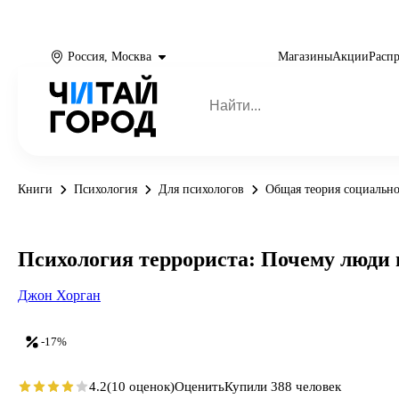
Россия, Москва
Магазины
Акции
Расп
Книги
Психология
Для психологов
Общая теория социальн
Психология террориста: Почему люди 
Джон Хорган
-17%
4.2
(10 оценок)
Оценить
Купили 388 человек