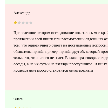
Александр
Приведенное автором исследование показалось мне кра
протяжении всей книги при рассмотрении отдельных асп
том, что однозначного ответа на поставленные вопросы
обыватель: привёл пример, привёл другой, который про
только то, что ничего не знает. В главе «разговоры с т
беседы, а не их суть и не взгляды преступников. В ины
исследование просто становится неинтересным
Ольга