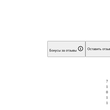
Оставить отзы
Бонусы за отзывы
7
1
0
1
1