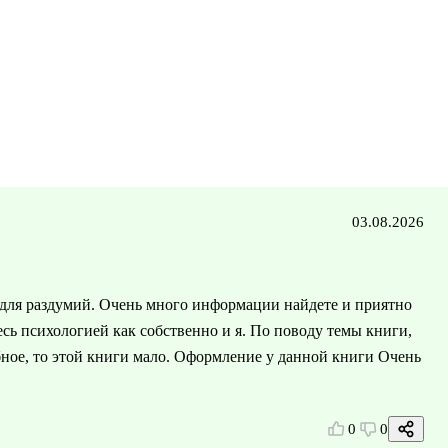
03.08.2026
для раздумий. Очень много информации найдете и приятно
есь психологией как собственно и я. По поводу темы книги,
бное, то этой книги мало. Оформление у данной книги Очень
0
0