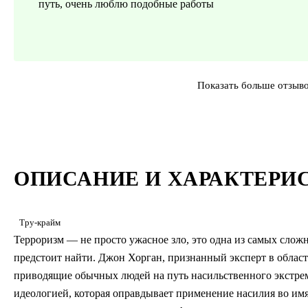
путь, очень люблю подобные работы
Показать больше отзыв
ОПИСАНИЕ И ХАРАКТЕРИ
Тру-крайм
Терроризм — не просто ужасное зло, это одна из самых слож
предстоит найти. Джон Хорган, признанный эксперт в област
приводящие обычных людей на путь насильственного экстре
идеологией, которая оправдывает применение насилия во имя