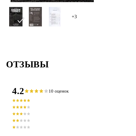
+3
ОТЗЫВЫ
4.2
10 оценок