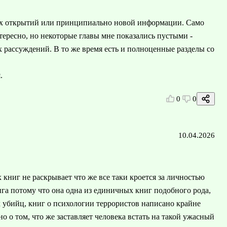
рких открытий или принципиально новой информации. Само
тересно, но некоторые главы мне показались пустыми -
 рассуждений. В то же время есть и полноценные разделы со
.
0
0
10.04.2026
 книг не раскрывает что же все таки кроется за личностью
ига потому что она одна из единичных книг подобного рода,
 убийц, книг о психологии террористов написано крайне
о о том, что же заставляет человека встать на такой ужасный