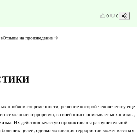
0
0
ов
Отзывы на произведение
СТИКИ
ных проблем современности, решение которой человечеству еще
и психологии терроризма, в своей книге описывает механизмы,
мизма. Их действия зачастую продиктованы разрушительной
 больших целей, однако мотивация террористов может казаться