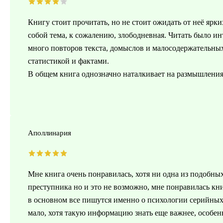
Книгу стоит прочитать, но не стоит ожидать от неё я
собой тема, к сожалению, злободневная. Читать было ин
много повторов текста, домыслов и малосодержательных
статистикой и фактами.
В общем книга однозначно наталкивает на размышления
Аполлинария
Мне книга очень понравилась, хотя ни одна из подобных
преступника но и это не возможно, мне понравилась кн
в основном все пишутся именно о психологии серийных
мало, хотя такую информацию знать еще важнее, особенн