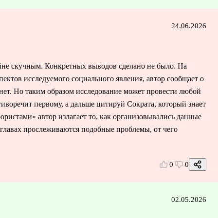
24.06.2026
йне скучным. Конкретных выводов сделано не было. На
ектов исследуемого социального явления, автор сообщает о
 нет. Но таким образом исследование может провести любой
тиворечит первому, а дальше цитируй Сократа, который знает
еррористами» автор излагает то, как организовывались данные
х главах прослеживаются подобные проблемы, от чего
0
0
02.05.2026