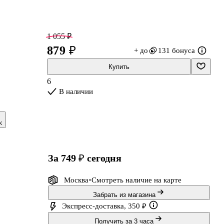
1 055 ₽
879 ₽
+ до
131 бонуса
Купить
6
В наличии
к
т
,
за 749 ₽
сегодня
Москва
Смотреть наличие
на карте
Забрать из магазина
Экспресс-доставка, 350 ₽
Получить за 3 часа