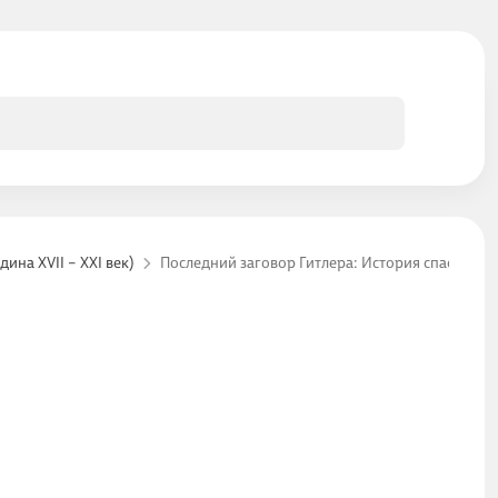
на XVII – XXI век)
Последний заговор Гитлера: История спасения 