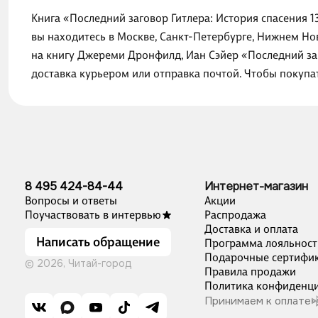
Книга «Последний заговор Гитлера: История спасения 1
вы находитесь в Москве, Санкт-Петербурге, Нижнем Но
на книгу Джереми Дронфилд, Иан Сэйер «Последний заг
доставка курьером или отправка почтой. Чтобы покупа
8 495 424-84-44
Интернет-магазин
Вопросы и ответы
Акции
Поучаствовать в интервью
Распродажа
Доставка и оплата
Написать обращение
Программа лояльност
Подарочные сертифи
© 2026, Читай-город
Правила продажи
Политика конфиденци
Принимаем к оплате