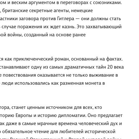
м и веским аргументом в переговорах с союзниками.
 британские секретные агенты, немецкие
астники заговора против Гитлера — они должны стать
 случае поражения их ждет казнь. Это захватывающий
ой войны, созданный на основе ранее
ся как приключенческий роман, основанный на фактах.
станавливают одну из самых драматичных тайн 20 века
е повествования оказывается не только выживание в
е люди использовались как разменная монета в
ра, станет ценным источником для всех, кто
сторию Европы и историю дипломатии. Оно предлагает
как даже в самые мрачные времена человеческий дух и
о обязательное чтение для любителей исторической