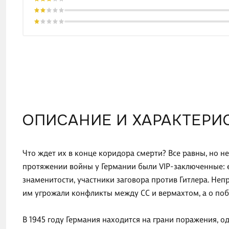
ОПИСАНИЕ И ХАРАКТЕРИ
Что ждет их в конце коридора смерти? Все равны, но н
протяжении войны у Германии были VIP-заключенные: 
знаменитости, участники заговора против Гитлера. Не
им угрожали конфликты между СС и вермахтом, а о побе
В 1945 году Германия находится на грани поражения, од