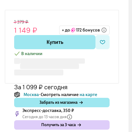
1 379 ₽
1 149 ₽
+ до
172 бонусов
Купить
В наличии
за 1 099 ₽
сегодня
Москва
Смотреть наличие
на карте
Забрать из магазина
Экспресс-доставка, 350 ₽
Сегодня до 13 часов дня
Получить за 3 часа