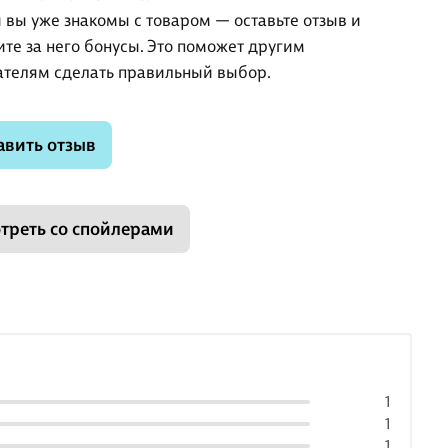
и вы уже знакомы с товаром — оставьте отзыв и
ите за него бонусы. Это поможет другим
ателям сделать правильный выбор.
авить отзыв
треть со спойлерами
1
1
1