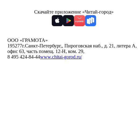
Скачайте приложение «Читай-город»
ООО «ГРАМОТА»
195277
г.Санкт-Петербург,
,
Пироговская наб., д. 21, литера А,
офис 63, часть помещ. 12-Н, ком. 29
,
8 495 424-84-44
www.chitai-gorod.ru/