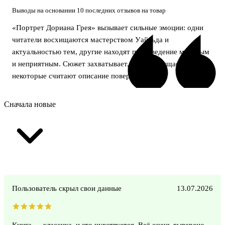
Выводы на основании 10 последних отзывов на товар
«Портрет Дориана Грея» вызывает сильные эмоции: одни
читатели восхищаются мастерством Уайльда и
актуальностью тем, другие находят произведение мрачным
и неприятным. Сюжет захватывает, слог восхищает, но
некоторые считают описание поверхностным.
Сначала новые
Пользователь скрыл свои данные
13.07.2026
Книга — классика, и это чувствуется. Всё очень выверено,