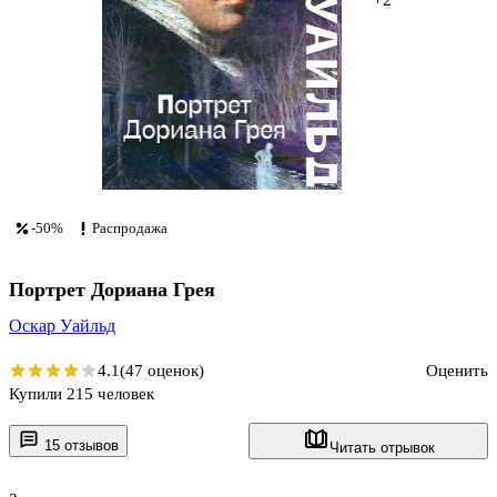
-50%
Распродажа
Портрет Дориана Грея
Оскар Уайльд
4.1
(47 оценок)
Оценить
Купили 215 человек
15 отзывов
Читать отрывок