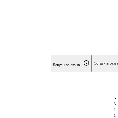
Оставить отзы
Бонусы за отзывы
6
3
1
1