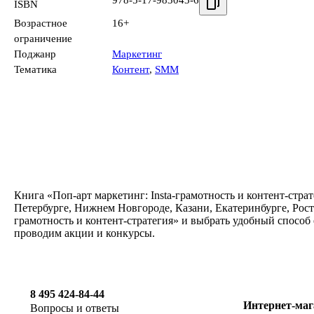
978-5-17-983043-6
ISBN
Возрастное
16+
ограничение
Поджанр
Маркетинг
Тематика
Контент
,
SMM
Книга «Поп-арт маркетинг: Insta-грамотность и контент-стра
Петербурге, Нижнем Новгороде, Казани, Екатеринбурге, Рост
грамотность и контент-стратегия» и выбрать удобный способ
проводим акции и конкурсы.
8 495 424-84-44
Интернет-маг
Вопросы и ответы