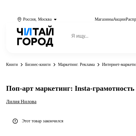
Россия, Москва
Магазины
Акции
Расп
Книги
Бизнес-книги
Маркетинг. Реклама
Интернет-маркети
Поп-арт маркетинг: Insta-грамотность
Лилия Нилова
Этот товар закончился