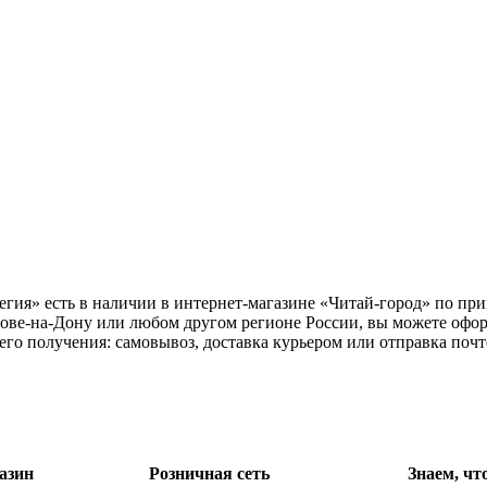
тегия» есть в наличии в интернет-магазине «Читай-город» по пр
ове-на-Дону или любом другом регионе России, вы можете оформ
 его получения: самовывоз, доставка курьером или отправка поч
азин
Розничная сеть
Знаем, чт