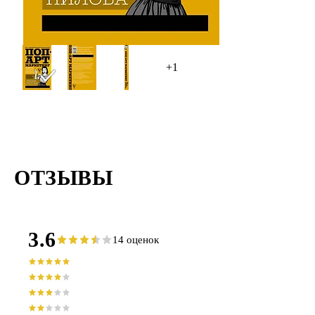
+1
ОТЗЫВЫ
3.6
14 оценок