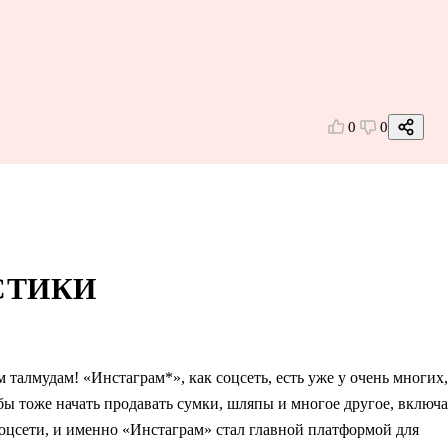
0
0
СТИКИ
 талмудам! «Инстаграм*», как соцсеть, есть уже у очень многих,
о бы тоже начать продавать сумки, шляпы и многое другое, включа
соцсети, и именно «Инстаграм» стал главной платформой для