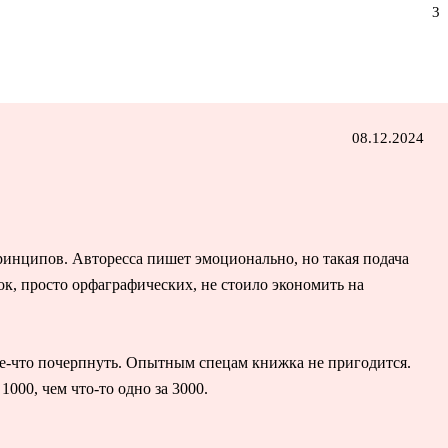
3
08.12.2024
принципов. Авторесса пишет эмоционально, но такая подача
бок, просто орфаграфических, не стоило экономить на
ое-что почерпнуть. Опытным спецам книжка не пригодится.
000, чем что-то одно за 3000.