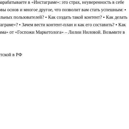
арабатываете в «Инстаграме»: это страх, неуверенность в себе
новы основ и многое другое, что позволит вам стать успешным: •
ьных пользователей? • Как создать такой контент? • Как делать
раме»? • Зачем вести контент-план и как его составить? • Как
ма» от «Госпожи Маркетолога» – Лилии Ниловой. Возьмите в
стской в РФ