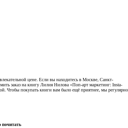
ивлекательной цене. Если вы находитесь в Москве, Санкт-
ить заказ на книгу Лилия Нилова «Поп-арт маркетинг: Insta-
той. Чтобы покупать книги вам было ещё приятнее, мы регулярно
о почитать