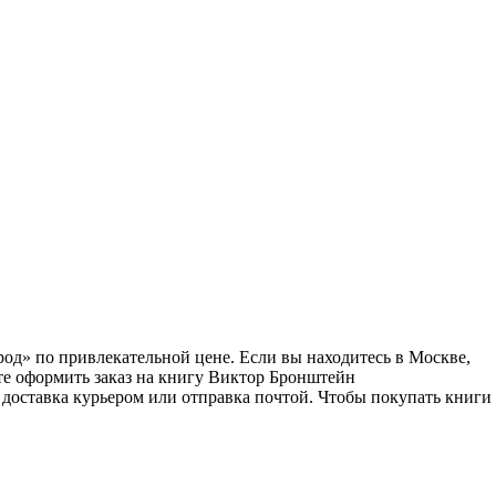
од» по привлекательной цене. Если вы находитесь в Москве,
те оформить заказ на книгу Виктор Бронштейн
доставка курьером или отправка почтой. Чтобы покупать книги