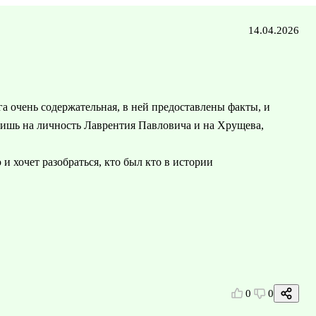
14.04.2026
га очень содержательная, в ней предоставлены факты, и
ришь на личность Лаврентия Павловича и на Хрущева,
 хочет разобраться, кто был кто в истории
0
0