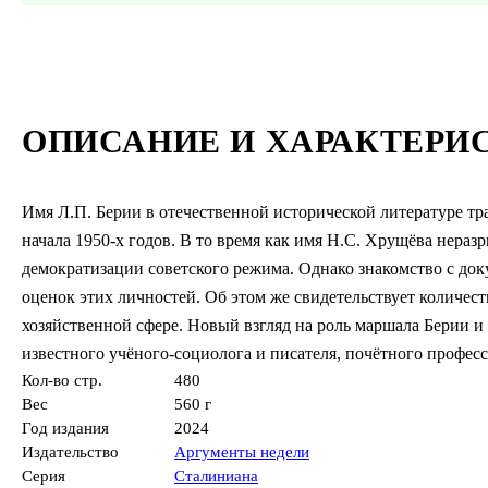
ОПИСАНИЕ И ХАРАКТЕРИ
Имя Л.П. Берии в отечественной исторической литературе тр
начала 1950-х годов. В то время как имя Н.С. Хрущёва нера
демократизации советского режима. Однако знакомство с до
оценок этих личностей. Об этом же свидетельствует количес
хозяйственной сфере. Новый взгляд на роль маршала Берии и
известного учёного-социолога и писателя, почётного профес
Кол-во стр.
480
Вес
560 г
Год издания
2024
Издательство
Аргументы недели
Серия
Сталиниана