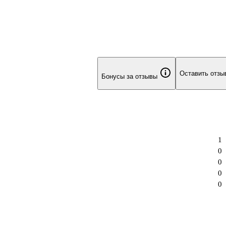
Оставить отзы
Бонусы за отзывы
1
0
0
0
0