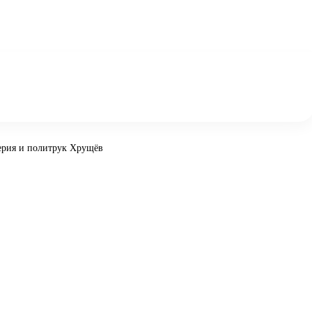
ерия и политрук Хрущёв