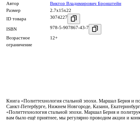
Автор
Виктор Владимирович Бронштейн
Размер
2.7x15x22
3074227
ID товара
978-5-907867-43-7
ISBN
Возрастное
12+
ограничение
Книга «Политтехнология стальной эпохи. Маршал Берия и по
Санкт-Петербурге, Нижнем Новгороде, Казани, Екатеринбург
«Политтехнология стальной эпохи. Маршал Берия и политрук
вам было ещё приятнее, мы регулярно проводим акции и кон