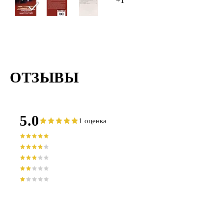
+1
ОТЗЫВЫ
5.0
1 оценка