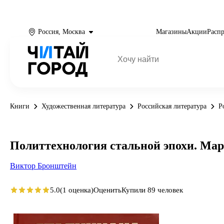
Россия, Москва
Магазины
Акции
Расп
Книги
Художественная литература
Российская литература
Р
Политтехнология стальной эпохи. Ма
Виктор Бронштейн
5.0
(1 оценка)
Оценить
Купили 89 человек