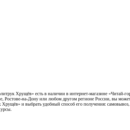
литрук Хрущёв» есть в наличии в интернет-магазине «Читай-гор
е, Ростове-на-Дону или любом другом регионе России, вы може
 Хрущёв» и выбрать удобный способ его получения: самовывоз, 
курсы.