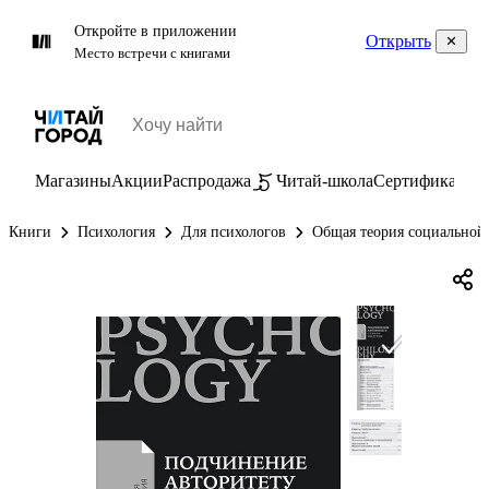
Откройте в приложении
Открыть
Место встречи с книгами
Магазины
Акции
Распродажа
Читай-школа
Сертификаты
П
Книги
Психология
Для психологов
Общая теория социальной