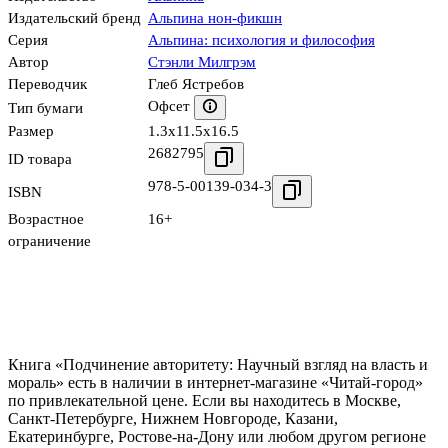
Издательский бренд
Альпина нон-фикшн
Серия
Альпина: психология и философия
Автор
Стэнли Милгрэм
Переводчик
Глеб Ястребов
Офсет
Тип бумаги
Размер
1.3x11.5x16.5
2682795
ID товара
978-5-00139-034-3
ISBN
Возрастное
16+
ограничение
Книга «Подчинение авторитету: Научный взгляд на власть и
мораль» есть в наличии в интернет-магазине «Читай-город»
по привлекательной цене. Если вы находитесь в Москве,
Санкт-Петербурге, Нижнем Новгороде, Казани,
Екатеринбурге, Ростове-на-Дону или любом другом регионе