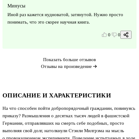
Минусы
Иной раз кажется нудноватой, затянутой. Нужно просто
понимать, что это скорее научная книга.
0
0
Показать больше отзывов
Отзывы на произведение
ОПИСАНИЕ И ХАРАКТЕРИСТИКИ
На что способен пойти добропорядочный гражданин, повинуясь
приказу? Размышления о десятках тысяч людей в фашистской
Германии, отправлявших на смерть себе подобных, просто
выполняя свой долг, натолкнули Стэнли Милгрэма на мысль
о провокационном эксперименте. Поведение испытуемых в ходе