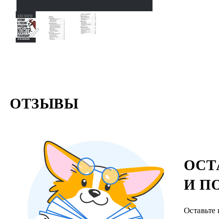
ОТЗЫВЫ
ОСТ
И П
Оставьте 