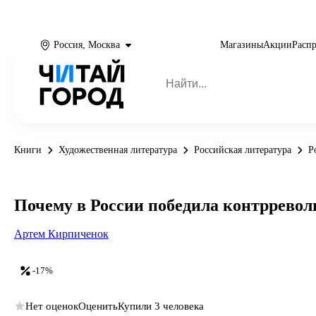
Россия, Москва
Магазины
Акции
Расп
Книги
Художественная литература
Российская литература
Р
Почему в России победила контррево
Артем Кирпиченок
-17%
Нет оценок
Оценить
Купили 3 человека