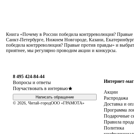
Книга «Почему в России победила контрреволюция? Правые п
Санкт-Петербурге, Нижнем Новгороде, Казани, Екатеринбург
победила контрреволюция? Правые против правды» и выбрать
приятнее, мы регулярно проводим акции и конкурсы.
8 495 424-84-44
Интернет-маг
Вопросы и ответы
Поучаствовать в интервью
Акции
Написать обращение
Распродажа
© 2026, Читай-город
ООО «ГРАМОТА»
Доставка и оп
Программа ло
Подарочные с
Правила прод
Политика
конфиденциал