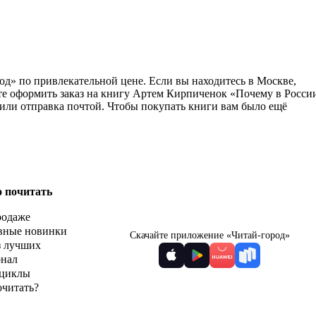
д» по привлекательной цене. Если вы находитесь в Москве,
те оформить заказ на книгу Артем Кирпиченок «Почему в Росси
или отправка почтой. Чтобы покупать книги вам было ещё
о почитать
родаже
вные новинки
Скачайте приложение «Читай-город»
з лучших
рнал
циклы
очитать?