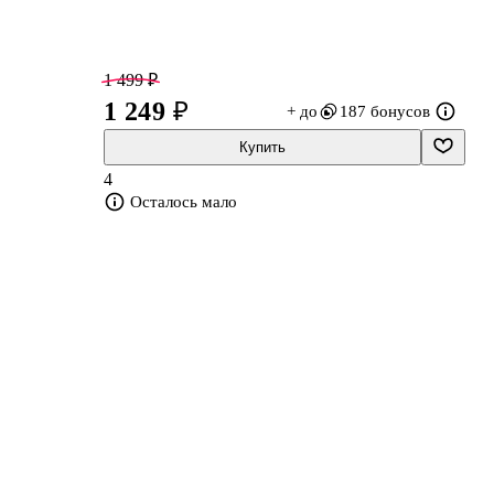
1 499 ₽
1 249 ₽
+ до
187 бонусов
Купить
4
Осталось мало