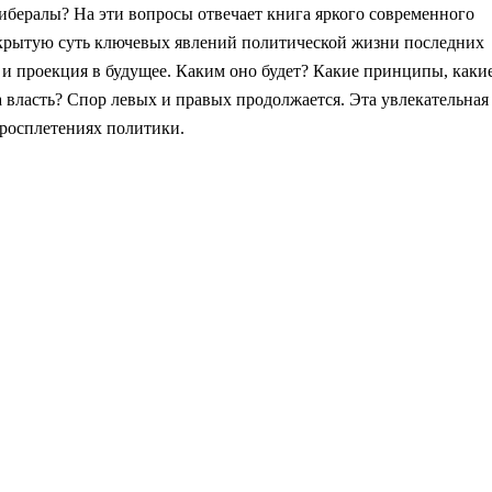
ибералы? На эти вопросы отвечает книга яркого современного
 скрытую суть ключевых явлений политической жизни последних
о и проекция в будущее. Каким оно будет? Какие принципы, каки
а власть? Спор левых и правых продолжается. Эта увлекательная
тросплетениях политики.