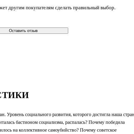
жет другим покупателям сделать правильный выбор.
Оставить отзыв
СТИКИ
н. Уровень социального развития, которого достигла наша стра
читалась бастионом социализма, распалась? Почему победила
илось на коллективное самоубийство? Почему советское