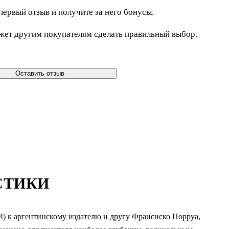
первый отзыв и получите за него бонусы.
жет другим покупателям сделать правильный выбор.
Оставить отзыв
СТИКИ
4) к аргентинскому издателю и другу Франсиско Порруа,