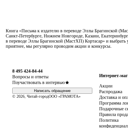
Книга «Письма к издателю в переводе Эллы Брагинской (Маст
Санкт-Петербурге, Нижнем Новгороде, Казани, Екатеринбург
в переводе Эллы Брагинской (МастХП) Кортасар» и выбрать у
приятнее, мы регулярно проводим акции и конкурсы.
8 495 424-84-44
Интернет-маг
Вопросы и ответы
Поучаствовать в интервью
Акции
Написать обращение
Распродажа
© 2026, Читай-город
ООО «ГРАМОТА»
Доставка и оп
Программа ло
Подарочные с
Правила прод
Политика
конфиденциал