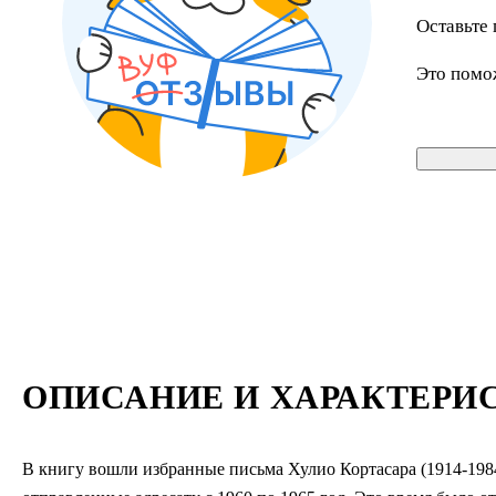
Оставьте 
Это помо
ОПИСАНИЕ И ХАРАКТЕРИ
В книгу вошли избранные письма Хулио Кортасара (1914-198