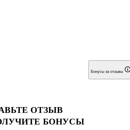
нина и Э. В. Брагинской, посвященные особенностям поэтики
асара. Издание адресовано фило
Бонусы за отзывы
АВЬТЕ ОТЗЫВ
ОЛУЧИТЕ БОНУСЫ