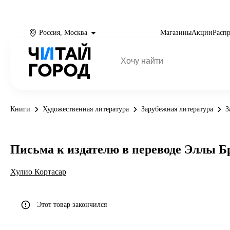
Россия, Москва
Магазины
Акции
Расп
Книги
Художественная литература
Зарубежная литература
З
Письма к издателю в переводе Эллы 
Хулио Кортасар
Этот товар закончился