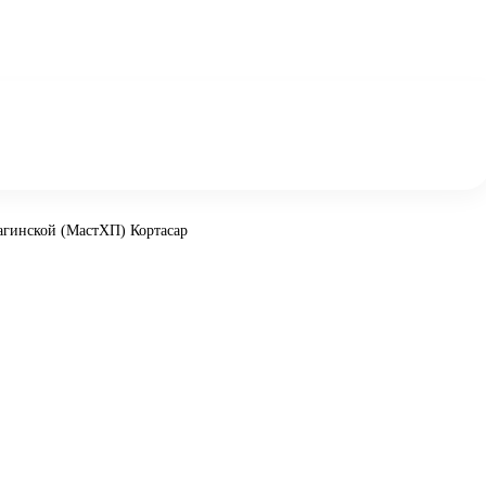
агинской (МастХП) Кортасар