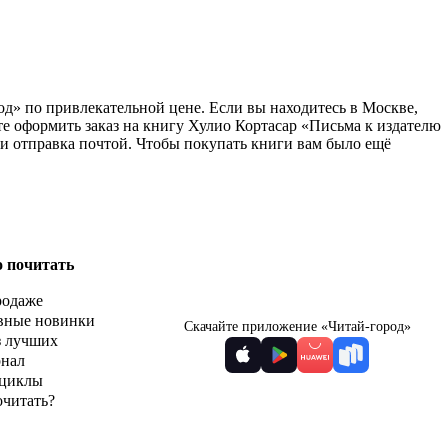
д» по привлекательной цене. Если вы находитесь в Москве,
е оформить заказ на книгу Хулио Кортасар «Письма к издателю
ли отправка почтой. Чтобы покупать книги вам было ещё
о почитать
родаже
вные новинки
Скачайте приложение «Читай-город»
з лучших
рнал
циклы
очитать?