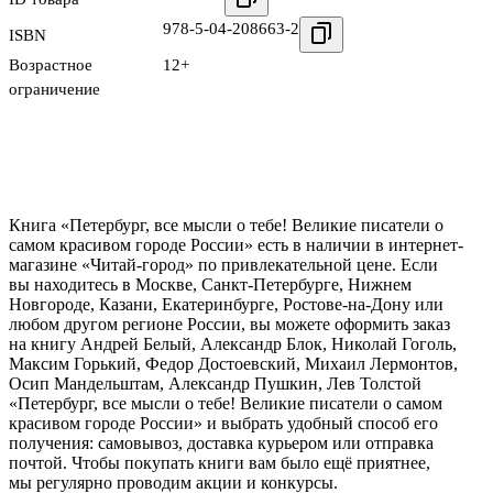
978-5-04-208663-2
ISBN
Возрастное
12+
ограничение
Книга «Петербург, все мысли о тебе! Великие писатели о
самом красивом городе России» есть в наличии в интернет-
магазине «Читай-город» по привлекательной цене. Если
вы находитесь в Москве, Санкт-Петербурге, Нижнем
Новгороде, Казани, Екатеринбурге, Ростове-на-Дону или
любом другом регионе России, вы можете оформить заказ
на книгу Андрей Белый, Александр Блок, Николай Гоголь,
Максим Горький, Федор Достоевский, Михаил Лермонтов,
Осип Мандельштам, Александр Пушкин, Лев Толстой
«Петербург, все мысли о тебе! Великие писатели о самом
красивом городе России» и выбрать удобный способ его
получения: самовывоз, доставка курьером или отправка
почтой. Чтобы покупать книги вам было ещё приятнее,
мы регулярно проводим акции и конкурсы.