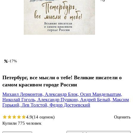
-17%
Петербург, все мысли о тебе! Великие писатели о
самом красивом городе России
Михаил Лермонтов,
Александр Блок,
Осип Мандельштам,
Николай Гоголь,
Александр Пушкин,
Андрей Белый,
Максим
Горький,
Лев Толстой,
Федор Достоевский
4.9
(14 оценок)
Оценить
Купили 775 человек