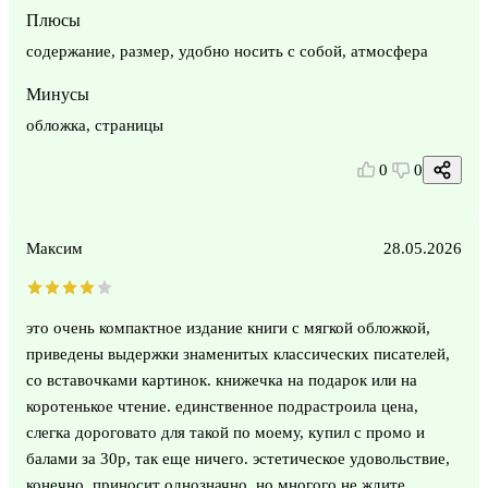
Плюсы
содержание, размер, удобно носить с собой, атмосфера
Минусы
обложка, страницы
0
0
Максим
28.05.2026
это очень компактное издание книги с мягкой обложкой,
приведены выдержки знаменитых классических писателей,
со вставочками картинок. книжечка на подарок или на
коротенькое чтение. единственное подрастроила цена,
слегка дороговато для такой по моему, купил с промо и
балами за 30р, так еще ничего. эстетическое удовольствие,
конечно, приносит однозначно, но многого не ждите.