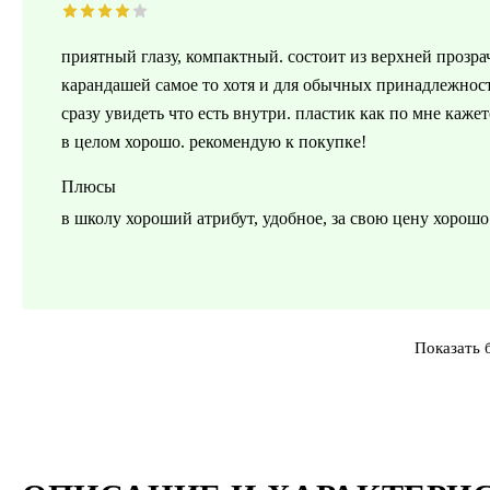
приятный глазу, компактный. состоит из верхней прозр
карандашей самое то хотя и для обычных принадлежност
сразу увидеть что есть внутри. пластик как по мне каже
в целом хорошо. рекомендую к покупке!
Плюсы
в школу хороший атрибут, удобное, за свою цену хорошо
Показать 