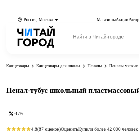
Россия, Москва
Магазины
Акции
Расп
Канцтовары
Канцтовары для школы
Пеналы
Пеналы мягкие
Пенал-тубус школьный пластмассовы
-17%
4.8
(87 оценок)
Оценить
Купили более 42 000 человек