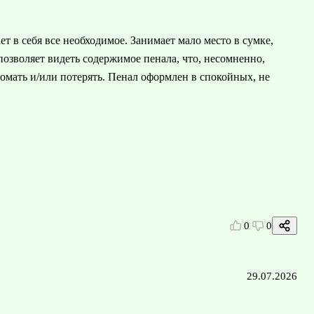
т в себя все необходимое. Занимает мало место в сумке,
 позволяет видеть содержимое пенала, что, несомненно,
омать и/или потерять. Пенал оформлен в спокойных, не
0
0
29.07.2026