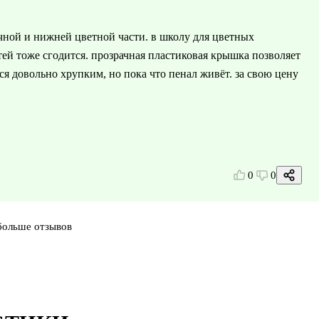
ачной и нижней цветной части. в школу для цветных
ей тоже сгодится. прозрачная пластиковая крышка позволяет
тся довольно хрупким, но пока что пенал живёт. за свою цену
0
0
больше отзывов