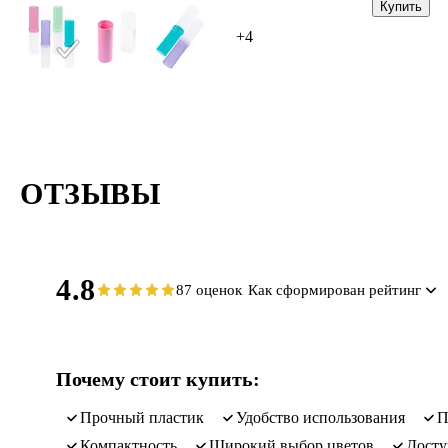
Купить
+4
ОТЗЫВЫ
4.8
87 оценок
Как сформирован рейтинг
Почему стоит купить:
Прочный пластик
Удобство использования
Компактность
Широкий выбор цветов
Дост