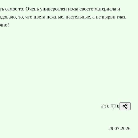
ь самое то. Очень универсален из-за своего материала и
овало, то, что цвета нежные, пастельные, а не вырви глаз.
чно!
0
0
29.07.2026