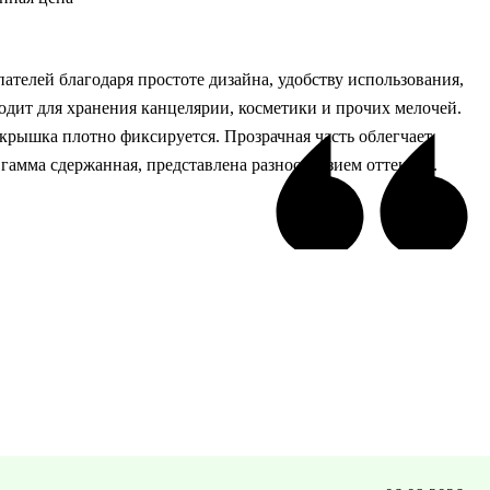
ателей благодаря простоте дизайна, удобству использования,
одит для хранения канцелярии, косметики и прочих мелочей.
крышка плотно фиксируется. Прозрачная часть облегчает
гамма сдержанная, представлена разнообразием оттенков.