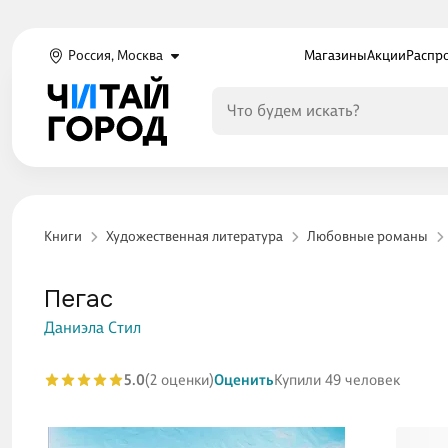
Россия, Москва
Магазины
Акции
Распр
Книги
Художественная литература
Любовные романы
Пегас
Даниэла Стил
5.0
(2 оценки)
Оценить
Купили 49 человек