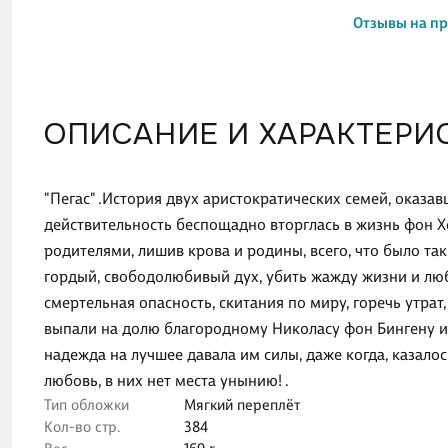
Отзывы на п
ОПИСАНИЕ И ХАРАКТЕРИ
"Пегас" .История двух аристократических семей, оказа
действительность беспощадно вторглась в жизнь фон Х
родителями, лишив крова и родины, всего, что было так
гордый, свободолюбивый дух, убить жажду жизни и любв
смертельная опасность, скитания по миру, горечь утрат
выпали на долю благородному Николасу фон Бингену 
надежда на лучшее давала им силы, даже когда, казалос
любовь, в них нет места унынию! .
Тип обложки
Мягкий переплёт
Кол-во стр.
384