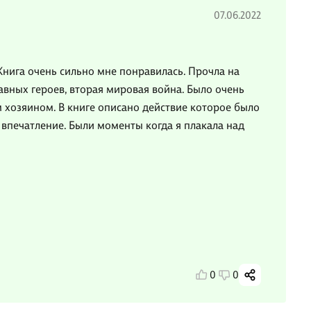
07.06.2022
Книга очень сильно мне понравилась. Прочла на
авных героев, вторая мировая война. Было очень
 хозяином. В книге описано действие которое было
 впечатление. Были моменты когда я плакала над
0
0