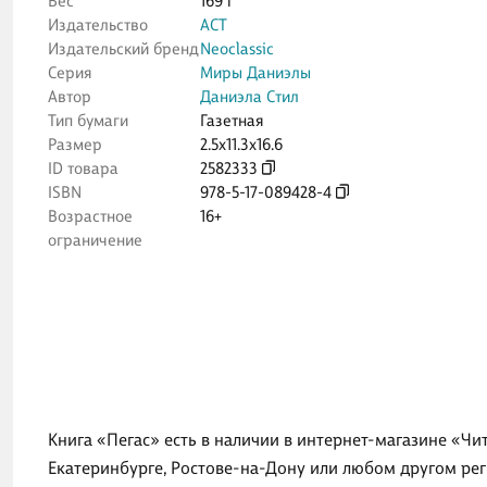
Вес
169 г
Издательство
АСТ
Издательский бренд
Neoclassic
Серия
Миры Даниэлы
Автор
Даниэла Стил
Тип бумаги
Газетная
Размер
2.5x11.3x16.6
ID товара
2582333
ISBN
978-5-17-089428-4
Возрастное
16+
ограничение
Книга «Пегас» есть в наличии в интернет-магазине «Чи
Екатеринбурге, Ростове-на-Дону или любом другом рег