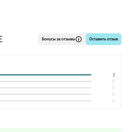
Е
Бонусы за отзывы
Оставить отзыв
2
0
0
0
0