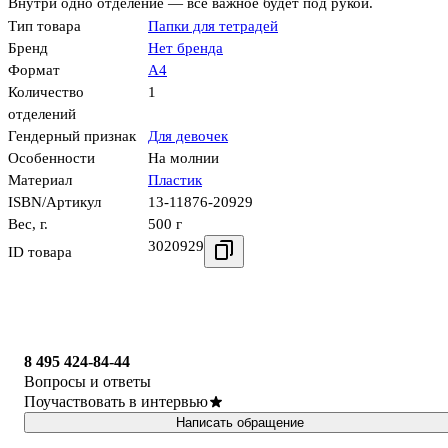
Внутри одно отделение — всё важное будет под рукой.
Тип товара
Папки для тетрадей
Бренд
Нет бренда
Формат
А4
Количество
1
отделений
Гендерный признак
Для девочек
Особенности
На молнии
Материал
Пластик
ISBN/Артикул
13-11876-20929
Вес, г.
500 г
3020929
ID товара
8 495 424-84-44
Вопросы и ответы
Поучаствовать в интервью
Написать обращение