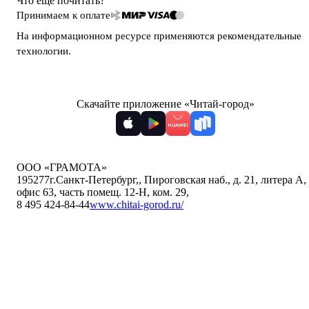
Что ещё почитать?
Принимаем к оплате
На информационном ресурсе применяются
рекомендательные
технологии
.
Скачайте приложение «Читай-город»
ООО «ГРАМОТА»
195277
г.Санкт-Петербург,
,
Пироговская наб., д. 21, литера А,
офис 63, часть помещ. 12-Н, ком. 29
,
8 495 424-84-44
www.chitai-gorod.ru/