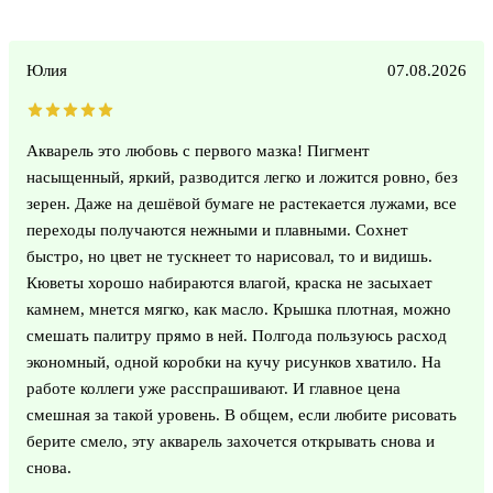
Юлия
07.08.2026
Акварель это любовь с первого мазка! Пигмент
насыщенный, яркий, разводится легко и ложится ровно, без
зерен. Даже на дешёвой бумаге не растекается лужами, все
переходы получаются нежными и плавными. Сохнет
быстро, но цвет не тускнеет то нарисовал, то и видишь.
Кюветы хорошо набираются влагой, краска не засыхает
камнем, мнется мягко, как масло. Крышка плотная, можно
смешать палитру прямо в ней. Полгода пользуюсь расход
экономный, одной коробки на кучу рисунков хватило. На
работе коллеги уже расспрашивают. И главное цена
смешная за такой уровень. В общем, если любите рисовать
берите смело, эту акварель захочется открывать снова и
снова.