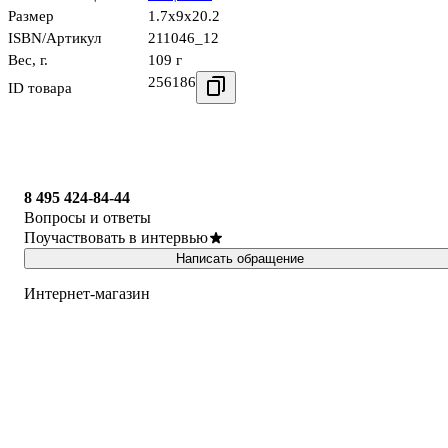
Размер
1.7x9x20.2
ISBN/Артикул
211046_12
Вес, г.
109 г
256186
ID товара
8 495 424-84-44
Вопросы и ответы
Поучаствовать в интервью
Написать обращение
Интернет-магазин