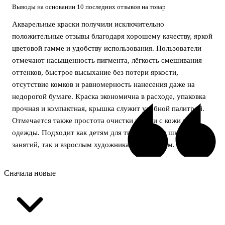
Выводы на основании 10 последних отзывов на товар
Акварельные краски получили исключительно
положительные отзывы благодаря хорошему качеству, яркой
цветовой гамме и удобству использования. Пользователи
отмечают насыщенность пигмента, лёгкость смешивания
оттенков, быстрое высыхание без потери яркости,
отсутствие комков и равномерность нанесения даже на
недорогой бумаге. Краска экономична в расходе, упаковка
прочная и компактная, крышка служит удобной палитрой.
Отмечается также простота очистки краски с кожи и
одежды. Подходит как детям для творчества и школьных
занятий, так и взрослым художникам-любителям.
Сначала новые