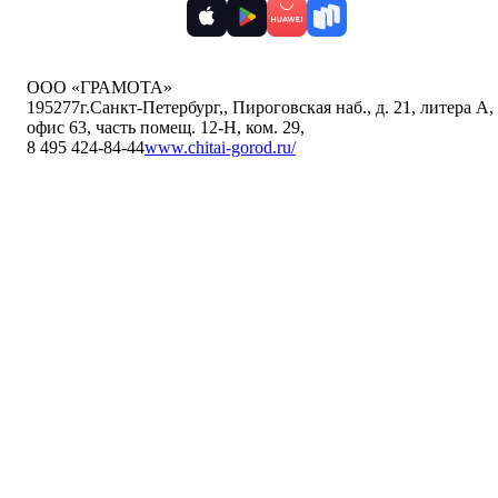
ООО «ГРАМОТА»
195277
г.Санкт-Петербург,
,
Пироговская наб., д. 21, литера А,
офис 63, часть помещ. 12-Н, ком. 29
,
8 495 424-84-44
www.chitai-gorod.ru/