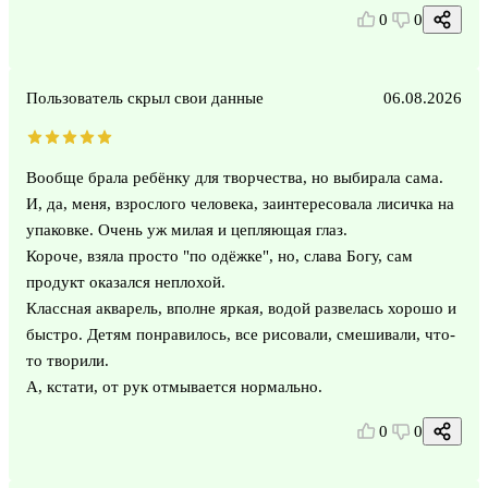
0
0
Пользователь скрыл свои данные
06.08.2026
Вообще брала ребёнку для творчества, но выбирала сама.
И, да, меня, взрослого человека, заинтересовала лисичка на
упаковке. Очень уж милая и цепляющая глаз.
Короче, взяла просто "по одёжке", но, слава Богу, сам
продукт оказался неплохой.
Классная акварель, вполне яркая, водой развелась хорошо и
быстро. Детям понравилось, все рисовали, смешивали, что-
то творили.
А, кстати, от рук отмывается нормально.
0
0