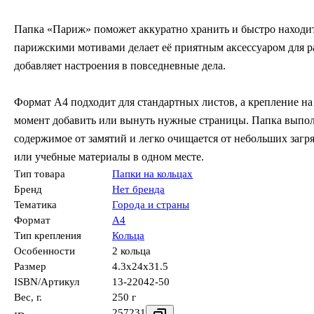
Папка «Париж» поможет аккуратно хранить и быстро находит
парижскими мотивами делает её приятным аксессуаром для ра
добавляет настроения в повседневные дела.
Формат А4 подходит для стандартных листов, а крепление на
момент добавить или вынуть нужные страницы. Папка выпол
содержимое от замятий и легко очищается от небольших загр
или учебные материалы в одном месте.
Тип товара
Папки на кольцах
Бренд
Нет бренда
Тематика
Города и страны
Формат
А4
Тип крепления
Кольца
Особенности
2 кольца
Размер
4.3x24x31.5
ISBN/Артикул
13-22042-50
Вес, г.
250 г
257231