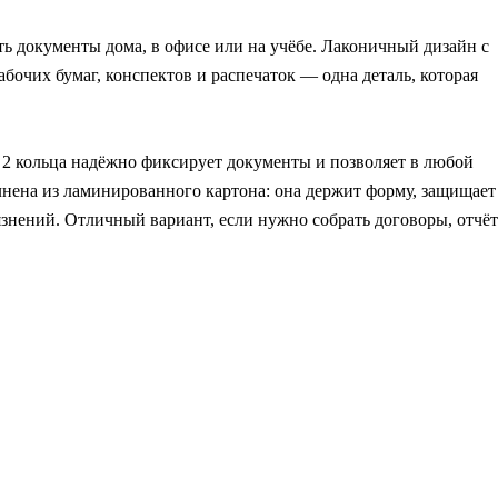
ь документы дома, в офисе или на учёбе. Лаконичный дизайн с
бочих бумаг, конспектов и распечаток — одна деталь, которая
 2 кольца надёжно фиксирует документы и позволяет в любой
нена из ламинированного картона: она держит форму, защищает
язнений. Отличный вариант, если нужно собрать договоры, отчё