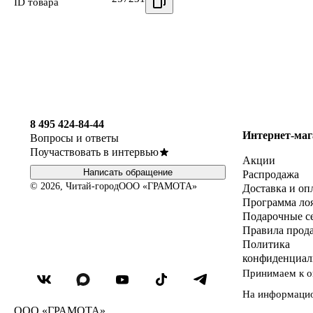
ID товара
8 495 424-84-44
Интернет-маг
Вопросы и ответы
Поучаствовать в интервью
Акции
Написать обращение
Распродажа
© 2026, Читай-город
ООО «ГРАМОТА»
Доставка и оп
Программа ло
Подарочные с
Правила прод
Политика
конфиденциал
Принимаем к о
На информаци
ООО «ГРАМОТА»