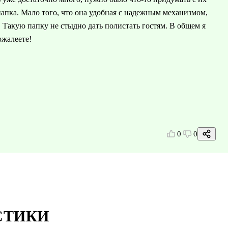
папка. Мало того, что она удобная с надежным механизмом,
. Такую папку не стыдно дать полистать гостям. В общем я
ожалеете!
0
0
СТИКИ