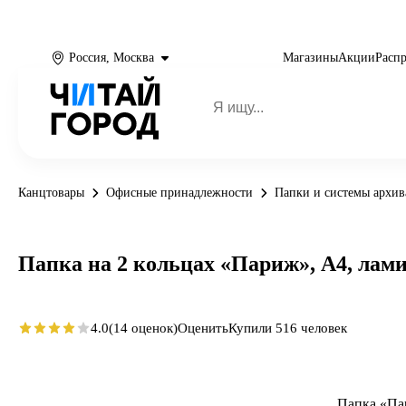
Россия, Москва
Магазины
Акции
Расп
Канцтовары
Офисные принадлежности
Папки и системы архи
Папка на 2 кольцах «Париж», А4, ла
4.0
(14 оценок)
Оценить
Купили 516 человек
Папка «Па