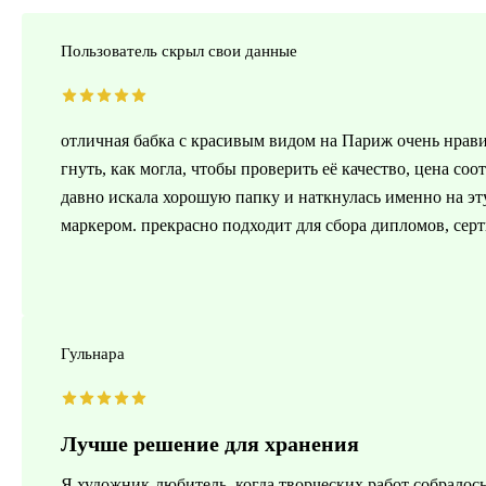
Пользователь скрыл свои данные
отличная бабка с красивым видом на Париж очень нравит
гнуть, как могла, чтобы проверить её качество, цена соо
давно искала хорошую папку и наткнулась именно на эту
маркером. прекрасно подходит для сбора дипломов, сер
Гульнара
Лучше решение для хранения
Я художник-любитель, когда творческих работ собралось