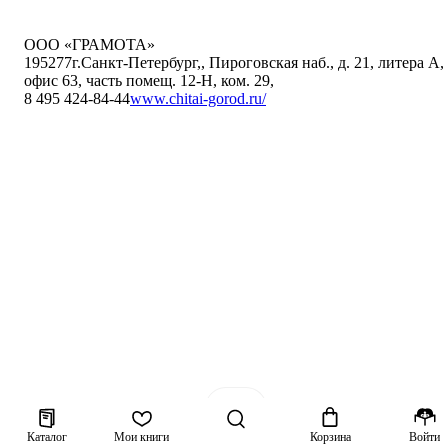
ООО «ГРАМОТА»
195277
г.Санкт-Петербург,
,
Пироговская наб., д. 21, литера А,
офис 63, часть помещ. 12-Н, ком. 29
,
8 495 424-84-44
www.chitai-gorod.ru/
Каталог
Мои книги
Корзина
Войти