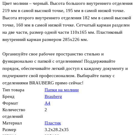
Цвет молнии – черный. Высота большого внутреннего отделения
219 мм в самой высокой точке, 195 мм в самой низкой точке.
Высота второго внутреннего отделения 182 мм в самой высокой
точке, 160 мм в самой низкой точке. Сетчатый карман разделен
на две части, размер одной части 110х165 мм. Пластиковый
внутренний карман размером 285х226 мм.
Организуйте свое рабочее пространство стильно и
функционально с папкой с отделениями! Поддерживайте
порядок, обеспечивайте легкий доступ к каждому документу и
подчеркните свой профессионализм. Выбирайте папку с
отделениями BRAUBERG прямо сейчас!
Тип товара
Папки на молнии
Бренд
Brauberg
Формат
А4
Количество
2
отделений
Материал
Пластик
Размер
3.2x28.2x35