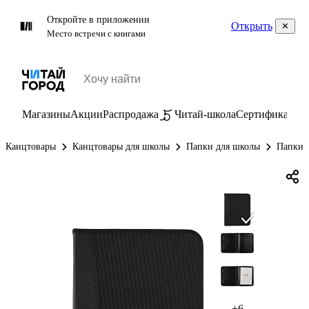
Откройте в приложении
Открыть
Место встречи с книгами
Магазины
Акции
Распродажа
Читай-школа
Сертификаты
П
Канцтовары
Канцтовары для школы
Папки для школы
Папки 
+6