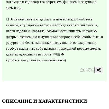
питомцев и садоводства в третьем, финансы и закупки в
4ом, и т.д.
📑Этот поможет и отдыхать. в нем есть удобный тест
вначале, круг приоритетов и место для стратегии месяца,
итоги недели и квартала, возможность вписать не только
цифры и тезисы, но и душевный вопрос к себе чтобы быть в
ресурсе, но без завышенных нагрузок - этот ежедневник
требует назначить себе награду и выходной первым делом.
даже трудоголик не выгорит! 🫶🏼🍀
купите к нему липкие мини-закладки)
0
0
ОПИСАНИЕ И ХАРАКТЕРИСТИКИ