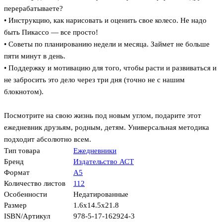
перерабатываете?
• Инструкцию, как нарисовать и оценить свое колесо. Не надо
быть Пикассо — все просто!
• Советы по планированию недели и месяца. Займет не больше
пяти минут в день.
• Поддержку и мотивацию для того, чтобы расти и развиваться и
не забросить это дело через три дня (точно не с нашим
блокнотом).
Посмотрите на свою жизнь под новым углом, подарите этот
ежедневник друзьям, родным, детям. Универсальная методика
подходит абсолютно всем.
Тип товара
Ежедневники
Бренд
Издательство АСТ
Формат
А5
Количество листов
112
Особенности
Недатированные
Размер
1.6x14.5x21.8
ISBN/Артикул
978-5-17-162924-3