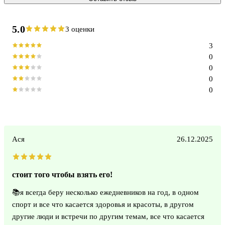
5.0
3 оценки
3
0
0
0
0
Ася
26.12.2025
стоит того чтобы взять его!
📚я всегда беру несколько ежедневников на год, в одном
спорт и все что касается здоровья и красоты, в другом
другие люди и встречи по другим темам, все что касается