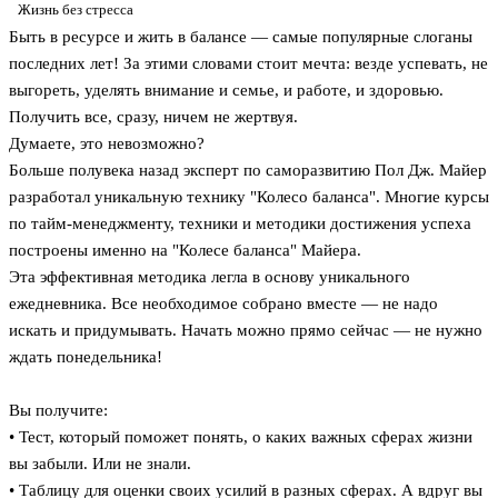
Жизнь без стресса
Быть в ресурсе и жить в балансе — самые популярные слоганы
последних лет! За этими словами стоит мечта: везде успевать, не
выгореть, уделять внимание и семье, и работе, и здоровью.
Получить все, сразу, ничем не жертвуя.
Думаете, это невозможно?
Больше полувека назад эксперт по саморазвитию Пол Дж. Майер
разработал уникальную технику "Колесо баланса". Многие курсы
по тайм-менеджменту, техники и методики достижения успеха
построены именно на "Колесе баланса" Майера.
Эта эффективная методика легла в основу уникального
ежедневника. Все необходимое собрано вместе — не надо
искать и придумывать. Начать можно прямо сейчас — не нужно
ждать понедельника!
Вы получите:
• Тест, который поможет понять, о каких важных сферах жизни
вы забыли. Или не знали.
• Таблицу для оценки своих усилий в разных сферах. А вдруг вы