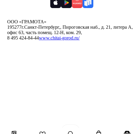
ООО «ГРАМОТА»
195277
г.Санкт-Петербург,
,
Пироговская наб., д. 21, литера А,
офис 63, часть помещ. 12-Н, ком. 29
,
8 495 424-84-44
www.chitai-gorod.ru/