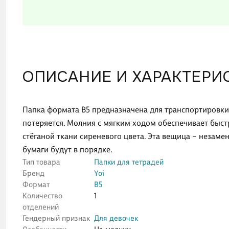
ОПИСАНИЕ И ХАРАКТЕРИ
Папка формата B5 предназначена для транспортировки 
потеряется. Молния с мягким ходом обеспечивает быс
стёганой ткани сиреневого цвета. Эта вещица – незам
бумаги будут в порядке.
Тип товара
Папки для тетрадей
Бренд
Yoi
Формат
В5
Количество
1
отделений
Гендерный признак
Для девочек