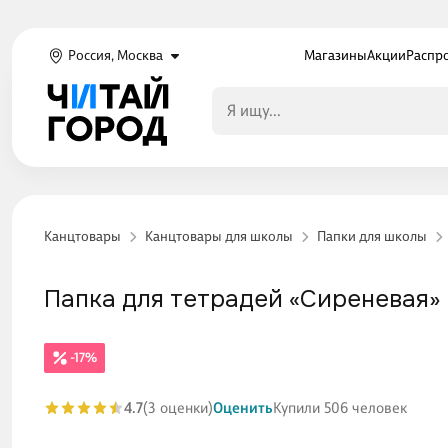
Россия, Москва
Магазины
Акции
Распр
Канцтовары
Канцтовары для школы
Папки для школы
Папка для тетрадей «Сиреневая» В
-17%
4.7
(3 оценки)
Оценить
Купили 506 человек