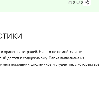
0
0
СТИКИ
и хранения тетрадей. Ничего не помнётся и не
трый доступ к содержимому. Папка выполнена из
енимый помощник школьников и студентов, с которым все