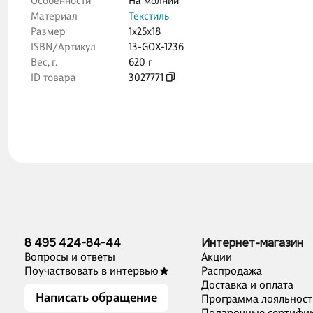
Особенности
На молнии
Материал
Текстиль
Размер
1x25x18
ISBN/Артикул
13-GOX-1236
Вес, г.
620 г
ID товара
3027771
8 495 424-84-44
Интернет-магазин
Вопросы и ответы
Акции
Поучаствовать в интервью
Распродажа
Доставка и оплата
Написать обращение
Программа лояльност
Подарочные сертифи