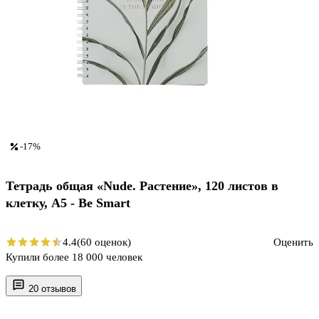
-17%
Тетрадь общая «Nude. Растение», 120 листов в
клетку, А5 - Be Smart
4.4
(60 оценок)
Оценить
Купили более 18 000 человек
20 отзывов