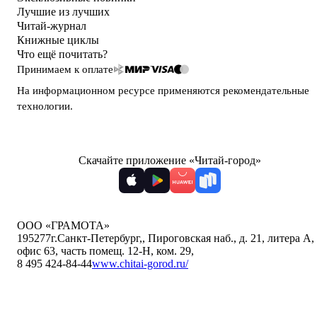
Лучшие из лучших
Читай-журнал
Книжные циклы
Что ещё почитать?
Принимаем к оплате
На информационном ресурсе применяются
рекомендательные
технологии
.
Скачайте приложение «Читай-город»
ООО «ГРАМОТА»
195277
г.Санкт-Петербург,
,
Пироговская наб., д. 21, литера А,
офис 63, часть помещ. 12-Н, ком. 29
,
8 495 424-84-44
www.chitai-gorod.ru/