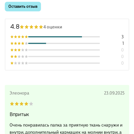
Оставить отзыв
4.8
4 оценки
3
1
0
0
0
Элеонора
23.09.2025
Впритык
Очень понравилась папка за приятную ткань снаружи и
внутри, дополнительный кармашек на молнии внутри, а