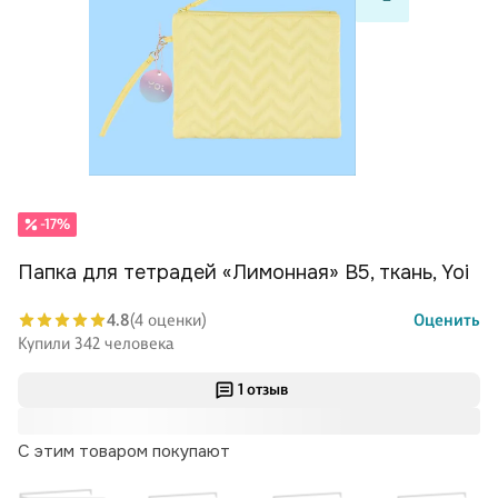
-17%
Папка для тетрадей «Лимонная» В5, ткань, Yoi
4.8
(4 оценки)
Оценить
Купили 342 человека
1 отзыв
С этим товаром покупают