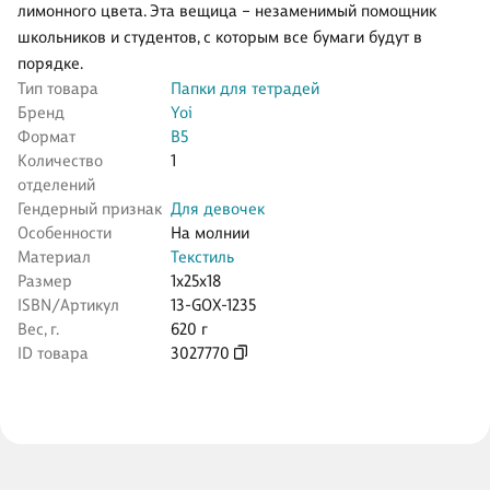
лимонного цвета. Эта вещица – незаменимый помощник
школьников и студентов, с которым все бумаги будут в
порядке.
Тип товара
Папки для тетрадей
Бренд
Yoi
Формат
В5
Количество
1
отделений
Гендерный признак
Для девочек
Особенности
На молнии
Материал
Текстиль
Размер
1x25x18
ISBN/Артикул
13-GOX-1235
Вес, г.
620 г
ID товара
3027770