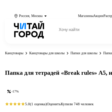
Россия, Москва
Магазины
Акции
Расп
Канцтовары
Канцтовары для школы
Папки для школы
Папки
Папка для тетрадей «Break rules» А5, 
-17%
5.0
(1 оценка)
Оценить
Купили 748 человек