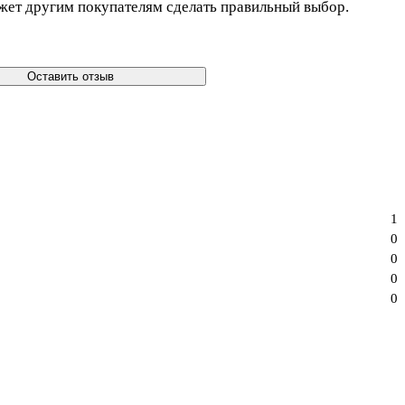
жет другим покупателям сделать правильный выбор.
Оставить отзыв
1
0
0
0
0