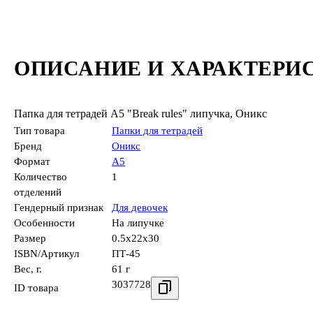
ОПИСАНИЕ И ХАРАКТЕРИ
Папка для тетрадей А5 "Break rules" липучка, Оникс
Тип товара
Папки для тетрадей
Бренд
Оникс
Формат
А5
Количество
1
отделений
Гендерный признак
Для девочек
Особенности
На липучке
Размер
0.5x22x30
ISBN/Артикул
ПТ-45
Вес, г.
61 г
3037728
ID товара