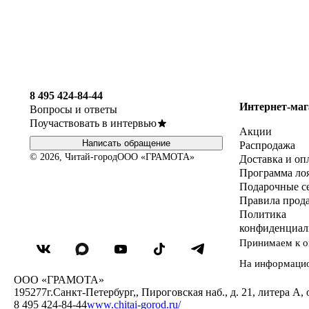
8 495 424-84-44
Интернет-маг
Вопросы и ответы
Поучаствовать в интервью
Акции
Написать обращение
Распродажа
© 2026, Читай-город
ООО «ГРАМОТА»
Доставка и оп
Программа ло
Подарочные с
Правила прод
Политика
конфиденциал
Принимаем к о
На информаци
ООО «ГРАМОТА»
195277
г.Санкт-Петербург,
,
Пироговская наб., д. 21, литера А, 
8 495 424-84-44
www.chitai-gorod.ru/