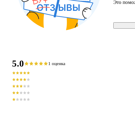
Это помо
5.0
1 оценка