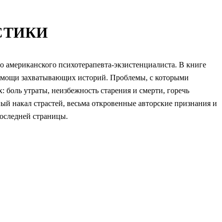
СТИКИ
 американского психотерапевта-экзистенциалиста. В книге
 помощи захватывающих историй. Проблемы, с которыми
 боль утраты, неизбежность старения и смерти, горечь
ный накал страстей, весьма откровенные авторские признания и
оследней страницы.