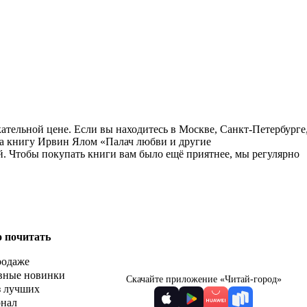
ательной цене. Если вы находитесь в Москве, Санкт-Петербурге
на книгу Ирвин Ялом «Палач любви и другие
й. Чтобы покупать книги вам было ещё приятнее, мы регулярно
о почитать
родаже
вные новинки
Скачайте приложение «Читай-город»
з лучших
рнал