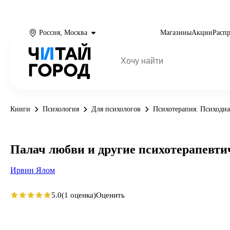
Россия, Москва
Магазины
Акции
Расп
Книги
Психология
Для психологов
Психотерапия. Психодиа
Палач любви и другие психотерапевти
Ирвин Ялом
5.0
(1 оценка)
Оценить