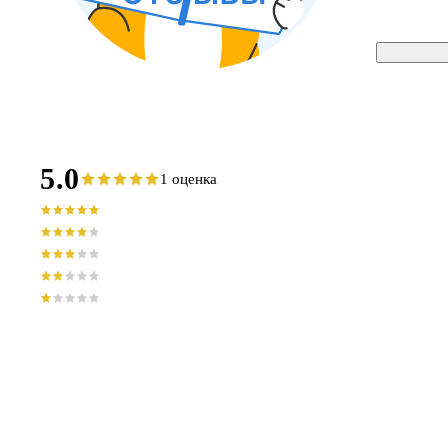
5.0
1 оценка