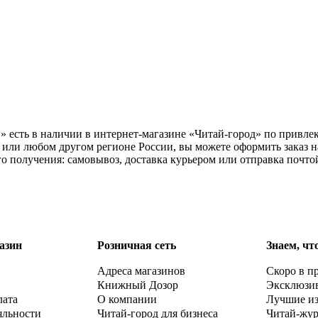
 есть в наличии в интернет-магазине «Читай-город» по привлек
 или любом другом регионе России, вы можете оформить заказ 
о получения: самовывоз, доставка курьером или отправка почто
азин
Розничная сеть
Знаем, чт
Адреса магазинов
Скоро в п
Книжный Дозор
Эксклюзи
лата
О компании
Лучшие и
яльности
Читай-город для бизнеса
Читай-жу