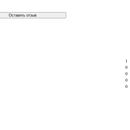
Оставить отзыв
1
0
0
0
0