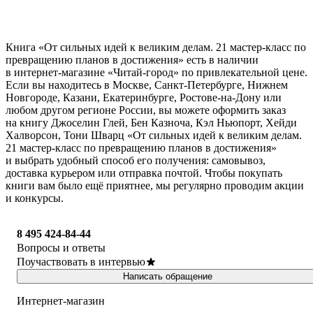
Книга «От сильных идей к великим делам. 21 мастер-класс по
превращению планов в достижения» есть в наличии
в интернет-магазине «Читай-город» по привлекательной цене.
Если вы находитесь в Москве, Санкт-Петербурге, Нижнем
Новгороде, Казани, Екатеринбурге, Ростове-на-Дону или
любом другом регионе России, вы можете оформить заказ
на книгу Джоселин Глей, Бен Казноча, Кэл Ньюпорт, Хейди
Халворсон, Тони Шварц «От сильных идей к великим делам.
21 мастер-класс по превращению планов в достижения»
и выбрать удобный способ его получения: самовывоз,
доставка курьером или отправка почтой. Чтобы покупать
книги вам было ещё приятнее, мы регулярно проводим акции
и конкурсы.
8 495 424-84-44
Вопросы и ответы
Поучаствовать в интервью
Написать обращение
Интернет-магазин