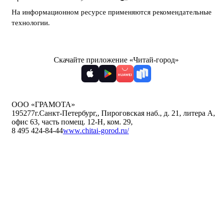
На информационном ресурсе применяются
рекомендательные
технологии
.
Скачайте приложение «Читай-город»
ООО «ГРАМОТА»
195277
г.Санкт-Петербург,
,
Пироговская наб., д. 21, литера А,
офис 63, часть помещ. 12-Н, ком. 29
,
8 495 424-84-44
www.chitai-gorod.ru/