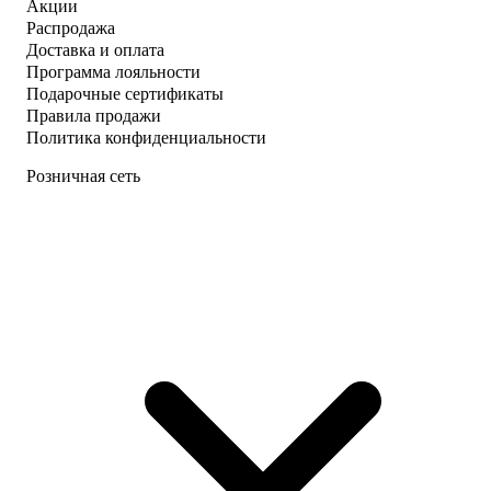
Акции
Распродажа
Доставка и оплата
Программа лояльности
Подарочные сертификаты
Правила продажи
Политика конфиденциальности
Розничная сеть