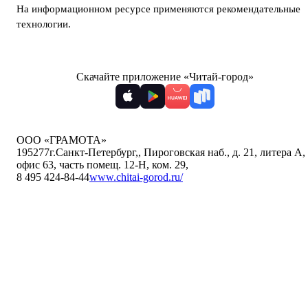
На информационном ресурсе применяются
рекомендательные
технологии
.
Скачайте приложение «Читай-город»
ООО «ГРАМОТА»
195277
г.Санкт-Петербург,
,
Пироговская наб., д. 21, литера А,
офис 63, часть помещ. 12-Н, ком. 29
,
8 495 424-84-44
www.chitai-gorod.ru/