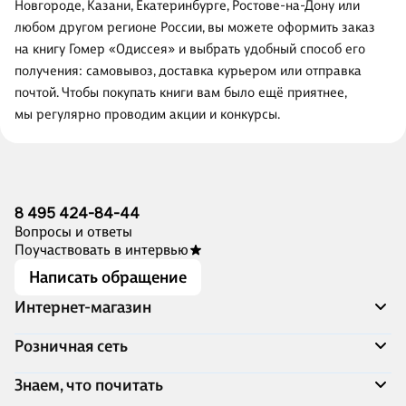
Новгороде, Казани, Екатеринбурге, Ростове-на-Дону или
любом другом регионе России, вы можете оформить заказ
на книгу Гомер «Одиссея» и выбрать удобный способ его
получения: самовывоз, доставка курьером или отправка
почтой. Чтобы покупать книги вам было ещё приятнее,
мы регулярно проводим акции и конкурсы.
8 495 424-84-44
Вопросы и ответы
Поучаствовать в интервью
Написать обращение
Интернет-магазин
Акции
Розничная сеть
Распродажа
Доставка и оплата
Адреса магазинов
Знаем, что почитать
Программа лояльности
Книжный Дозор