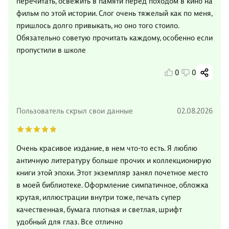
перечитать, освежить в памяти перед походом в кино на
фильм по этой истории. Слог очень тяжелый как по меня,
пришлось долго привыкать, но оно того стоило.
Обязательно советую прочитать каждому, особенно если
пропустили в школе
0
0
Пользователь скрыл свои данные
02.08.2026
Очень красивое издание, в нем что-то есть. Я люблю
античную литературу больше прочих и коллекционирую
книги этой эпохи. Этот экземпляр занял почетное место
в моей библиотеке. Оформление симпатичное, обложка
крутая, иллюстрации внутри тоже, печать супер
качественная, бумага плотная и светлая, шрифт
удобный для глаз. Все отлично