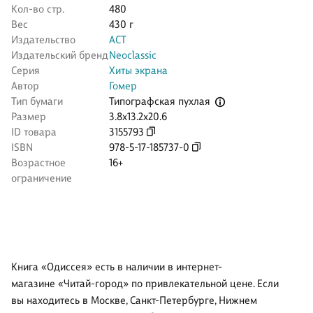
Кол-во стр.
480
Вес
430 г
Издательство
АСТ
Издательский бренд
Neoclassic
Серия
Хиты экрана
Автор
Гомер
Типографская пухлая
Тип бумаги
Размер
3.8x13.2x20.6
ID товара
3155793
ISBN
978-5-17-185737-0
Возрастное
16+
ограничение
Книга «Одиссея» есть в наличии в интернет-
магазине «Читай-город» по привлекательной цене. Если
вы находитесь в Москве, Санкт-Петербурге, Нижнем