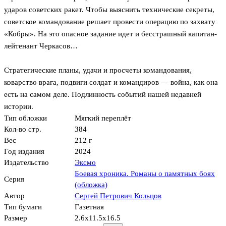
ударов советских ракет. Чтобы выяснить технические секреты,
советское командование решает провести операцию по захвату
«Кобры». На это опасное задание идет и бесстрашный капитан-
лейтенант Черкасов…
Стратегические планы, удачи и просчеты командования,
коварство врага, подвиги солдат и командиров — война, как она
есть на самом деле. Подлинность событий нашей недавней
истории.
Тип обложки
Мягкий переплёт
Кол-во стр.
384
Вес
212 г
Год издания
2024
Издательство
Эксмо
Боевая хроника. Романы о памятных боях
Серия
(обложка)
Автор
Сергей Петрович Кольцов
Тип бумаги
Газетная
Размер
2.6x11.5x16.5