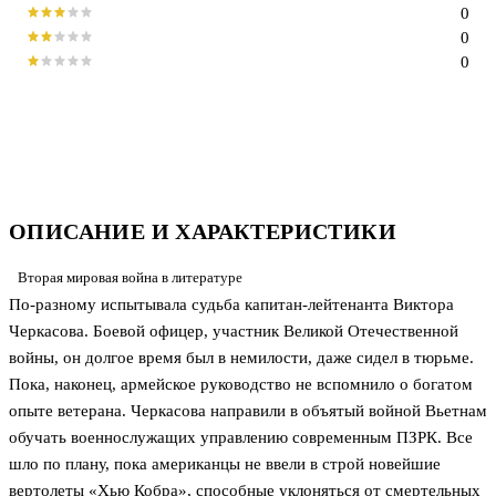
0
0
0
ОПИСАНИЕ И ХАРАКТЕРИСТИКИ
Вторая мировая война в литературе
По-разному испытывала судьба капитан-лейтенанта Виктора
Черкасова. Боевой офицер, участник Великой Отечественной
войны, он долгое время был в немилости, даже сидел в тюрьме.
Пока, наконец, армейское руководство не вспомнило о богатом
опыте ветерана. Черкасова направили в объятый войной Вьетнам
обучать военнослужащих управлению современным ПЗРК. Все
шло по плану, пока американцы не ввели в строй новейшие
вертолеты «Хью Кобра», способные уклоняться от смертельных