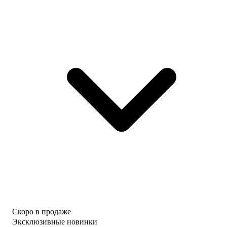
Скоро в продаже
Эксклюзивные новинки