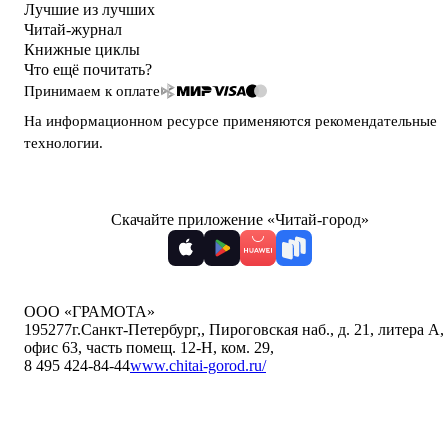
Лучшие из лучших
Читай-журнал
Книжные циклы
Что ещё почитать?
Принимаем к оплате
На информационном ресурсе применяются
рекомендательные
технологии
.
Скачайте приложение «Читай-город»
ООО «ГРАМОТА»
195277
г.Санкт-Петербург,
,
Пироговская наб., д. 21, литера А,
офис 63, часть помещ. 12-Н, ком. 29
,
8 495 424-84-44
www.chitai-gorod.ru/