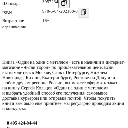
3057234
ID товара
978-5-04-202168-8
ISBN
Возрастное
16+
ограничение
Книга «Один на один с металлом» есть в наличии в интернет-
магазине «Читай-город» по привлекательной цене. Если
вы находитесь в Москве, Санкт-Петербурге, Нижнем
Новгороде, Казани, Екатеринбурге, Ростове-на-Дону или
любом другом регионе России, вы можете оформить заказ
на книгу Сергей Кольцов «Один на один с металлом»
и выбрать удобный способ его получения: самовывоз,
доставка курьером или отправка почтой. Чтобы покупать
книги вам было ещё приятнее, мы регулярно проводим акции
и конкурсы.
8 495 424-84-44