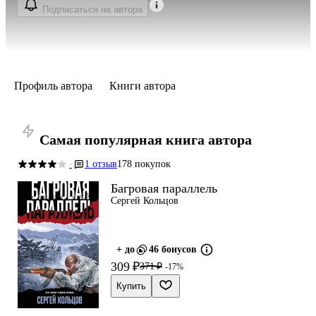
Подписаться на автора
Профиль автора
Книги автора
Самая популярная книга автора
1 отзыв
178 покупок
·
Багровая параллель
Сергей Кольцов
+ до
46 бонусов
309 ₽
371 ₽
-17%
Купить