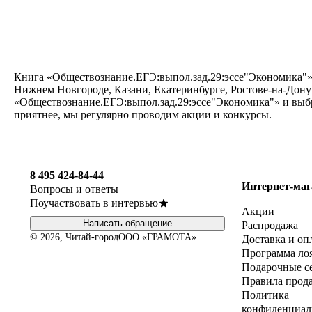
Книга «Обществознание.ЕГЭ:выпол.зад.29:эссе"Экономика"» е
Нижнем Новгороде, Казани, Екатеринбурге, Ростове-на-Дону
«Обществознание.ЕГЭ:выпол.зад.29:эссе"Экономика"» и выбр
приятнее, мы регулярно проводим акции и конкурсы.
8 495 424-84-44
Интернет-маг
Вопросы и ответы
Поучаствовать в интервью
Акции
Написать обращение
Распродажа
© 2026, Читай-город
ООО «ГРАМОТА»
Доставка и оп
Программа ло
Подарочные с
Правила прод
Политика
конфиденциал