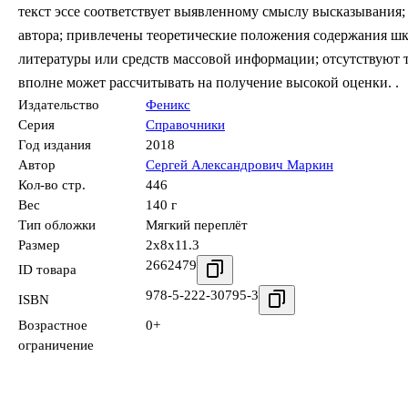
текст эссе соответствует выявленному смыслу высказывания
автора; привлечены теоретические положения содержания шк
литературы или средств массовой информации; отсутствуют 
вполне может рассчитывать на получение высокой оценки. .
Издательство
Феникс
Серия
Справочники
Год издания
2018
Автор
Сергей Александрович Маркин
Кол-во стр.
446
Вес
140 г
Тип обложки
Мягкий переплёт
Размер
2x8x11.3
2662479
ID товара
978-5-222-30795-3
ISBN
Возрастное
0+
ограничение