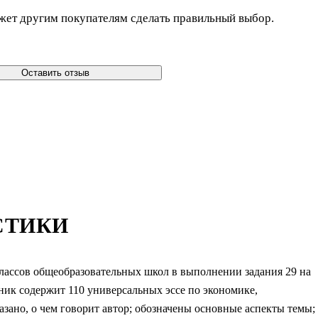
жет другим покупателям сделать правильный выбор.
Оставить отзыв
СТИКИ
лассов общеобразовательных школ в выполнении задания 29 на
ик содержит 110 универсальных эссе по экономике,
азано, о чем говорит автор; обозначены основные аспекты темы;