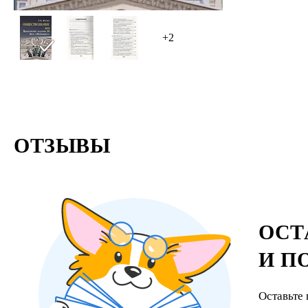
+2
ОТЗЫВЫ
ОСТ
И П
Оставьте 