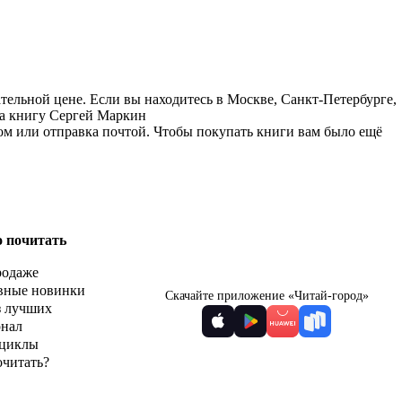
тельной цене. Если вы находитесь в Москве, Санкт-Петербурге,
на книгу Сергей Маркин
ом или отправка почтой. Чтобы покупать книги вам было ещё
о почитать
родаже
вные новинки
Скачайте приложение «Читай-город»
з лучших
рнал
циклы
очитать?