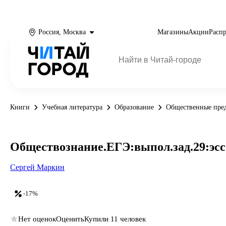
Россия, Москва
Магазины
Акции
Расп
Книги
Учебная литература
Образование
Общественные пре
Обществознание.ЕГЭ:выпол.зад.29:эс
Сергей Маркин
-17%
Нет оценок
Оценить
Купили 11 человек