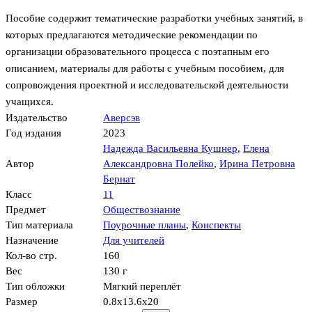
Пособие содержит тематические разработки учебных занятий, в
которых предлагаются методические рекомендации по
организации образовательного процесса с поэтапным его
описанием, материалы для работы с учебным пособием, для
сопровождения проектной и исследовательской деятельности
учащихся.
Издательство
Аверсэв
Год издания
2023
Надежда Васильевна Кушнер
,
Елена
Автор
Александровна Полейко
,
Ирина Петровна
Бернат
Класс
11
Предмет
Обществознание
Тип материала
Поурочные планы
,
Конспекты
Назначение
Для учителей
Кол-во стр.
160
Вес
130 г
Тип обложки
Мягкий переплёт
Размер
0.8x13.6x20