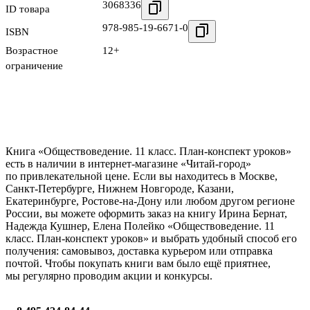
3068336
ID товара
978-985-19-6671-0
ISBN
Возрастное
12+
ограничение
Книга «Обществоведение. 11 класс. План-конспект уроков»
есть в наличии в интернет-магазине «Читай-город»
по привлекательной цене. Если вы находитесь в Москве,
Санкт-Петербурге, Нижнем Новгороде, Казани,
Екатеринбурге, Ростове-на-Дону или любом другом регионе
России, вы можете оформить заказ на книгу Ирина Бернат,
Надежда Кушнер, Елена Полейко «Обществоведение. 11
класс. План-конспект уроков» и выбрать удобный способ его
получения: самовывоз, доставка курьером или отправка
почтой. Чтобы покупать книги вам было ещё приятнее,
мы регулярно проводим акции и конкурсы.