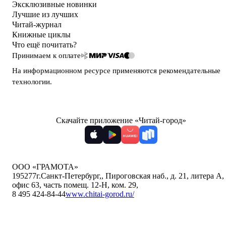
Эксклюзивные новинки
Лучшие из лучших
Читай-журнал
Книжные циклы
Что ещё почитать?
Принимаем к оплате
На информационном ресурсе применяются
рекомендательные
технологии
.
Скачайте приложение «Читай-город»
ООО «ГРАМОТА»
195277
г.Санкт-Петербург,
,
Пироговская наб., д. 21, литера А,
офис 63, часть помещ. 12-Н, ком. 29
,
8 495 424-84-44
www.chitai-gorod.ru/