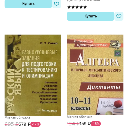
Купить
Купить
Мягкая обложка
Мягкая обложка
194 ₽
159 ₽
695 ₽
-18%
579 ₽
-17%