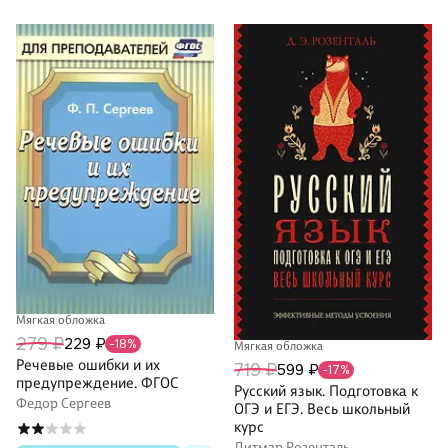
Мягкая обложка
279 ₽
229 ₽
-18%
Мягкая обложка
Речевые ошибки и их
719 ₽
599 ₽
-17%
предупреждение. ФГОС
Русский язык. Подготовка к
Федор Сергеев
ОГЭ и ЕГЭ. Весь школьный
курс
Дитмар Розенталь