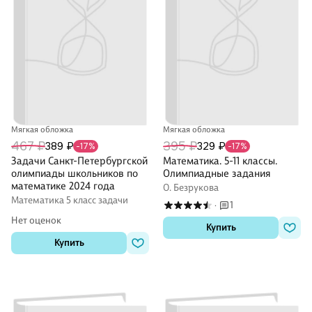
Мягкая обложка
Мягкая обложка
467 ₽
395 ₽
389 ₽
329 ₽
-17%
-17%
Задачи Санкт-Петербургской
Математика. 5-11 классы.
олимпиады школьников по
Олимпиадные задания
математике 2024 года
О. Безрукова
Математика 5 класс задачи
1
·
Нет оценок
Купить
Купить