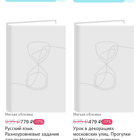
Мягкая обложка
Мягкая обложка
935 ₽
575 ₽
779 ₽
479 ₽
-17%
-17%
Русский язык.
Урок в декорациях
Разноуровневые задания
московских улиц. Прогулки
для подготовки к
по Москве с учителем