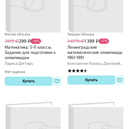
Мягкая обложка
Твердая обложка
365 ₽
1 679 ₽
299 ₽
1 399 ₽
-18%
-17%
Математика. 5-11 классы.
Ленинградские
Задания для подготовки к
математические олимпиады
олимпиадам
1961-1991
Лариса Дегтярь
Константин Кохась, Дмитрий
Фомин
Нет оценок
Купить
Купить