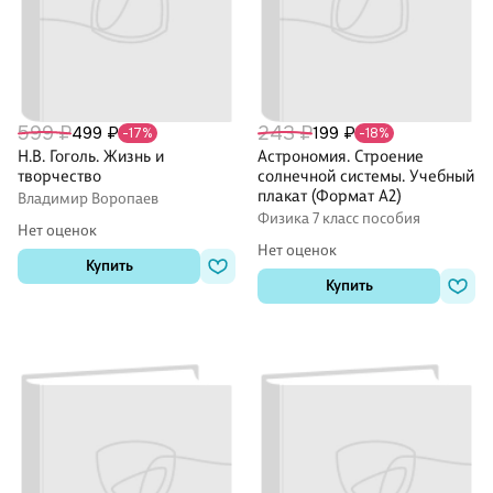
599 ₽
243 ₽
499 ₽
199 ₽
-17%
-18%
Н.В. Гоголь. Жизнь и
Астрономия. Строение
творчество
солнечной системы. Учебный
плакат (Формат А2)
Владимир Воропаев
Физика 7 класс пособия
Нет оценок
Нет оценок
Купить
Купить