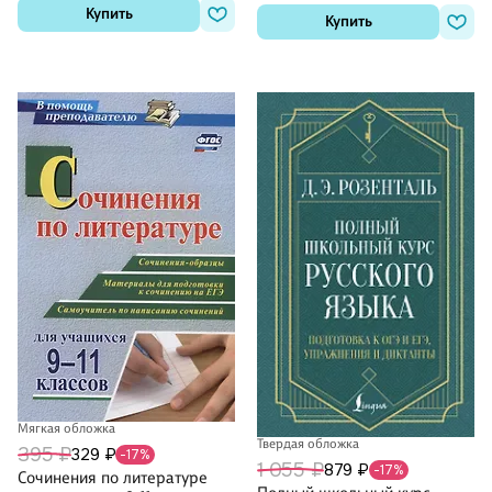
Купить
Купить
Мягкая обложка
Твердая обложка
395 ₽
329 ₽
-17%
1 055 ₽
879 ₽
-17%
Сочинения по литературе