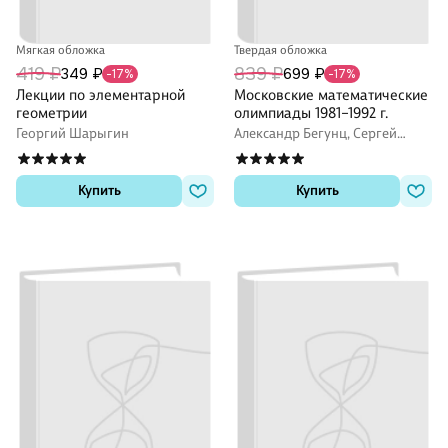
Мягкая обложка
Твердая обложка
419 ₽
839 ₽
349 ₽
699 ₽
-17%
-17%
Лекции по элементарной
Московские математические
геометрии
олимпиады 1981–1992 г.
Георгий Шарыгин
Александр Бегунц, Сергей
Гашков, Дмитрий Горяшин
Купить
Купить