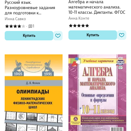
Алгебра и начала
Русский язык.
математического анализа.
Разноуровневые задания
10-11 классы. Диктанты. ФГОС
для подготовки к
тестированию и олимпиадам
Анна Конте
Инна Савко
1
·
Купить
Купить