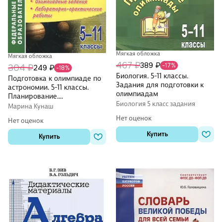
Мягкая обложка
Мягкая обложка
467 ₽
389 ₽
-17%
304 ₽
249 ₽
-18%
Биология. 5-11 классы.
Подготовка к олимпиаде по
Задания для подготовки к
астрономии. 5-11 классы.
олимпиадам
Планирование.
Биология 5 класс задания
Олимпиадные задания.
Марина Кунаш
Лабораторно-практические
Нет оценок
Нет оценок
работы. ФГОС
Купить
Купить