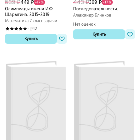
539 ₽
443 ₽
449 ₽
369 ₽
-17%
-17%
Олимпиады имени И.Ф.
Последовательности.
Шарыгина. 2015–2019
Александр Блинков
Математика 7 класс задачи
Нет оценок
2
·
Купить
Купить