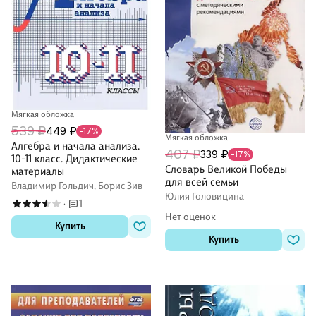
Мягкая обложка
539 ₽
449 ₽
-17%
Мягкая обложка
Алгебра и начала анализа.
407 ₽
339 ₽
-17%
10-11 класс. Дидактические
Словарь Великой Победы
материалы
для всей семьи
Владимир Гольдич, Борис Зив
Юлия Головицина
1
·
Нет оценок
Купить
Купить